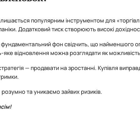
лишається популярним інструментом для «торгівлі 
паніки. Додатковий тиск створюють високі дохіднос
 фундаментальний фон свідчить, що найменшого оп
-яке відновлення можна розглядати як можливість
тратегія — продавати на зростанні. Купівля випра
тримки.
 розумно та уникаємо зайвих ризиків.
сім!