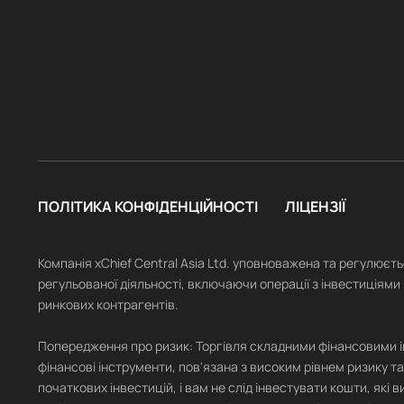
ПОЛІТИКА КОНФІДЕНЦІЙНОСТІ
ЛІЦЕНЗІЇ
Компанія xChief Central Asia Ltd. уповноважена та регулюєт
регульованої діяльності, включаючи операції з інвестиціями 
ринкових контрагентів.
Попередження про ризик: Торгівля складними фінансовими інст
фінансові інструменти, пов'язана з високим рівнем ризику та
початкових інвестицій, і вам не слід інвестувати кошти, які