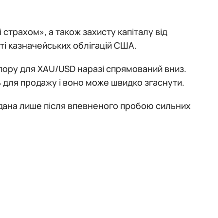
страхом», а також захисту капіталу від
ті казначейських облігацій США.
ору для XAU/USD наразі спрямований вниз.
 для продажу і воно може швидко згаснути.
вдана лише після впевненого пробою сильних