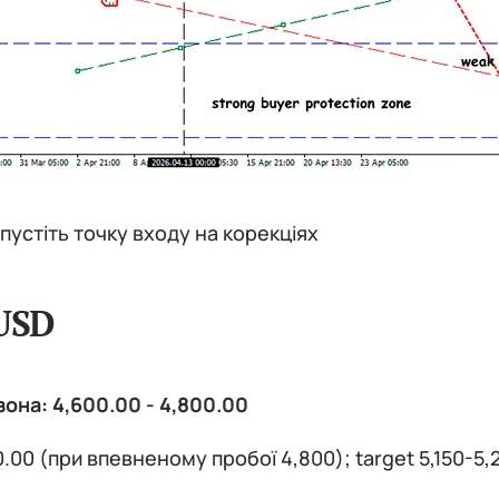
пустіть точку входу на корекціях
USD
она: 4,600.00 - 4,800.00
0.00 (при впевненому пробої 4,800); target 5,150-5,