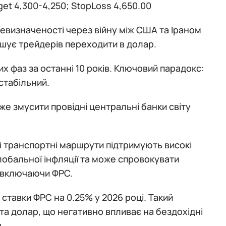
get 4,300-4,250; StopLoss 4,650.00
невизначеності через війну між США та Іраном
ушує трейдерів переходити в долар.
х фаз за останні 10 років. Ключовий парадокс:
стабільний.
же змусити провідні центральні банки світу
і транспортні маршрути підтримують високі
обальної інфляції та може спровокувати
, включаючи ФРС.
ставки ФРС на 0.25% у 2026 році. Такий
та долар, що негативно впливає на бездохідні
.