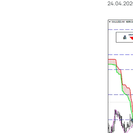
24.04.202