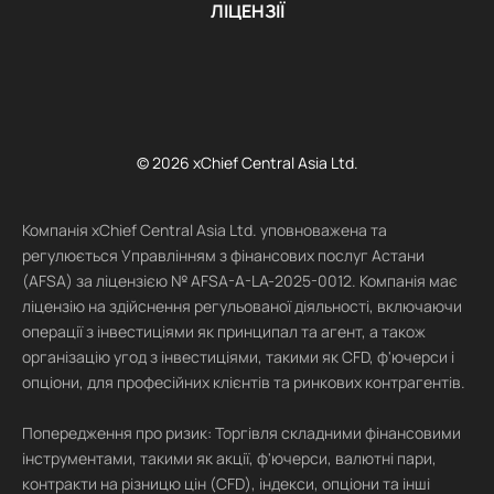
ЛІЦЕНЗІЇ
© 2026 xChief Central Asia Ltd.
Компанія xChief Central Asia Ltd. уповноважена та
регулюється Управлінням з фінансових послуг Астани
(AFSA) за ліцензією № AFSA-A-LA-2025-0012. Компанія має
ліцензію на здійснення регульованої діяльності, включаючи
операції з інвестиціями як принципал та агент, а також
організацію угод з інвестиціями, такими як CFD, ф'ючерси і
опціони, для професійних клієнтів та ринкових контрагентів.
Попередження про ризик: Торгівля складними фінансовими
інструментами, такими як акції, ф'ючерси, валютні пари,
контракти на різницю цін (CFD), індекси, опціони та інші