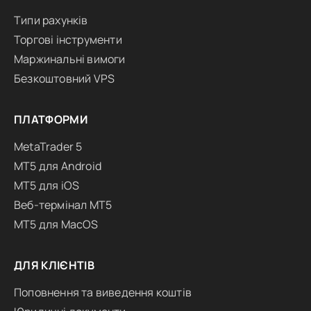
Типи рахунків
Торгові інструменти
Маржинальні вимоги
Безкоштовний VPS
ПЛАТФОРМИ
MetaTrader 5
MT5 для Android
MT5 для iOS
Веб-термінал MT5
MT5 для MacOS
ДЛЯ КЛІЄНТІВ
Поповнення та виведення коштів