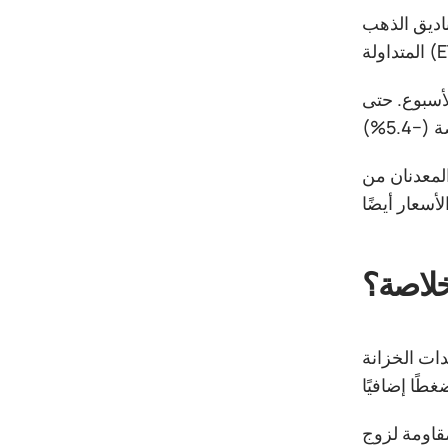
دت صناديق الذهب
 بينما يحاول الفضة الاستقرار بعد خسارة حوالي 8% خلال الأسبوع. حتى
المعدنان من
خلاصة؟
ات الخزانة
ار أي ارتداد فرصة للبيع