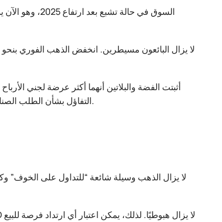
السوق في حالة ت
أثبتت الفضة والبلاتين أنهما أكثر عرضة لجني الأرباح
التفاؤل بشأن الطلب الصناعي، بينما دعمت توقعات نقص المعروض من الفضة في 2026 الأسعار أيضًا.
لا يزال الذهب وسيلة شائعة “للتداول على الخوف” وك