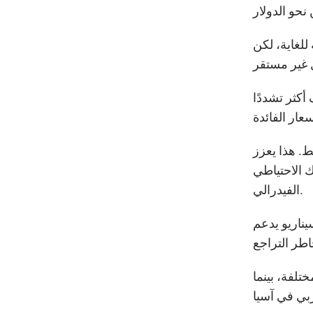
للغاية، لكن
أكثر تشددًا
. هذا يعزز
ك الاحتياطي
الفيدرالي.
دة من قبل الاحتياطي الفيدرالي بنسبة 0.25% في عام 2026. هذا السيناريو يدعم
تلفة، بينما