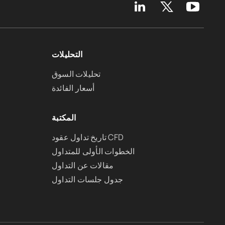
التحليلات
تحليلات السوق
أسعار الفائدة
المكتبة
تاريخ تداول عقود CFD
الخطوات الأولى للمتداول
مقالات عن التداول
جدول جلسات التداول