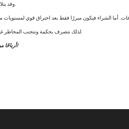
وقد يتلاشى بسرعة.
لذلك نتصرف بحكمة ونتجنب المخاطر غير الضرورية.
أرباحًا موفقة للجميع!