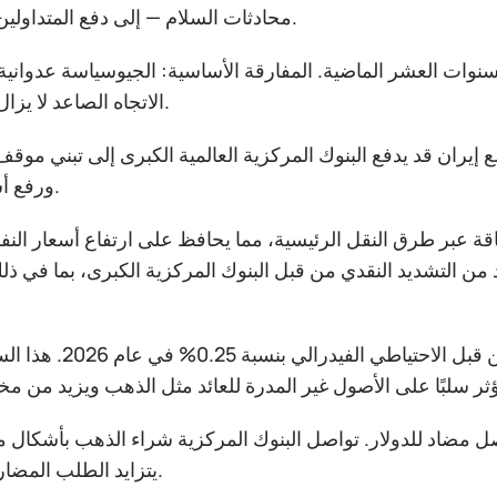
محادثات السلام — إلى دفع المتداولين نحو الدولار.
سنوات العشر الماضية. المفارقة الأساسية: الجيوسياسة عدوانية 
الاتجاه الصاعد لا يزال غير مستقر.
 إيران قد يدفع البنوك المركزية العالمية الكبرى إلى تبني موقف 
ورفع أسعار الفائدة.
 عبر طرق النقل الرئيسية، مما يحافظ على ارتفاع أسعار النفط
ن التشديد النقدي من قبل البنوك المركزية الكبرى، بما في ذل
تسعّر توقعات السوق الحالية خفضًا واحدًا فقط للفائ
ل مضاد للدولار. تواصل البنوك المركزية شراء الذهب بأشكال مخ
يتزايد الطلب المضاربي في آسيا.