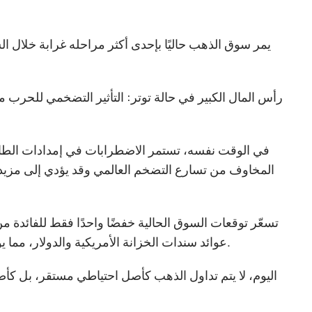
يمر سوق الذهب حاليًا بإحدى أكثر مراحله غرابة خلال ال
رأس المال الكبير في حالة توتر: التأثير التضخمي للحرب مع
في الوقت نفسه، تستمر الاضطرابات في إمدادات الطاقة
المخاوف من تسارع التضخم العالمي وقد يؤدي إلى مزيد م
عوائد سندات الخزانة الأمريكية والدولار، مما يؤثر سلبًا على الأصول غير المدرة للعائد مثل الذهب ويزيد من مخاطر التراجع.
اليوم، لا يتم تداول الذهب كأصل احتياطي مستقر، بل كأص