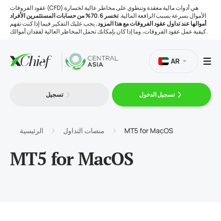
عقود الفروقات (CFD) هي أدوات مالية معقدة وتنطوي على مخاطر عالية لخسارة
الأموال بسرعة بسبب الرافعة المالية.
تخسر 70.6% من حسابات المستثمرين الأفراد
أموالها عند تداول عقود الفروقات مع هذا المزود.
يجب عليك التفكير فيما إذا كنت تفهم
كيفية عمل عقود الفروقات، وما إذا كان بإمكانك تحمل المخاطر العالية لفقدان أموالك.
AR
تسجيل الدخول
تسجيل
التداول
المنصات
MT5 for MacOS
منصات التداول
الرئيسية
MT5 for MacOS
الأدوات
الشركة