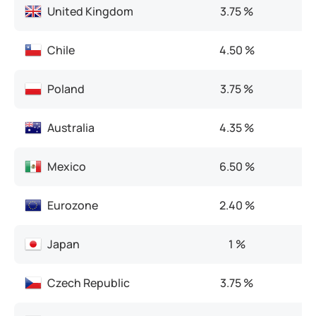
United Kingdom
3.75 %
Chile
4.50 %
Poland
3.75 %
Australia
4.35 %
Mexico
6.50 %
Eurozone
2.40 %
Japan
1 %
Czech Republic
3.75 %