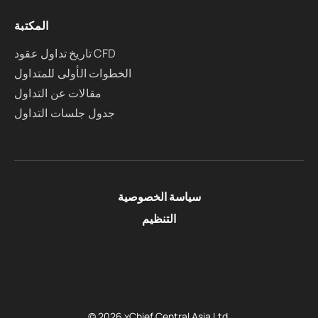
المكتبة
تاريخ تداول عقود CFD
الخطوات الأولى للمتداول
مقالات عن التداول
جدول جلسات التداول
سياسة الخصوصية
التنظيم
© 2026 xChief Central Asia Ltd.