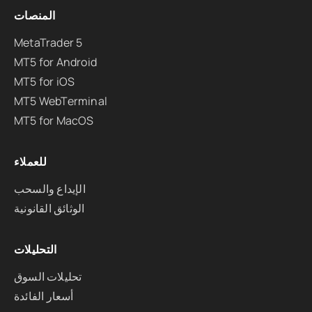
المنصات
MetaTrader 5
MT5 for Android
MT5 for iOS
MT5 WebTerminal
MT5 for MacOS
للعملاء
الإيداع والسحب
الوثائق القانونية
التحليلات
تحليلات السوق
أسعار الفائدة