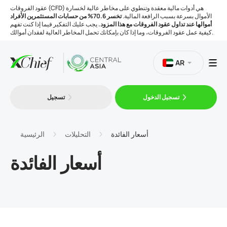
عقود الفروقات (CFD) هي أدوات مالية معقدة وتنطوي على مخاطر عالية لخسارة
الأموال بسرعة بسبب الرافعة المالية.
تخسر 70.6% من حسابات المستثمرين الأفراد
أموالها عند تداول عقود الفروقات مع هذا المزود.
يجب عليك التفكير فيما إذا كنت تفهم
كيفية عمل عقود الفروقات، وما إذا كان بإمكانك تحمل المخاطر العالية لفقدان أموالك.
AR
تسجيل الدخول
تسجيل
التداول
المنصات
أسعار الفائدة
التحليلات
الرئيسية
أسعار الفائدة
الأدوات
الشركة