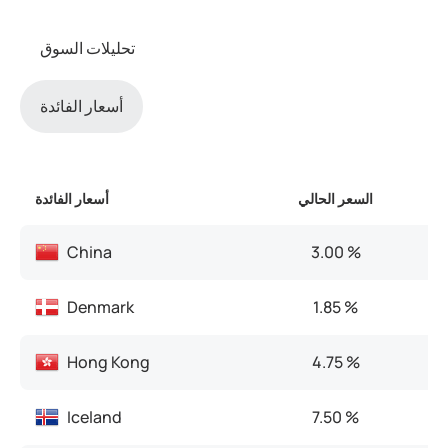
تحليلات السوق
أسعار الفائدة
بق
السعر الحالي
أسعار الفائدة
China
3.00 %
Denmark
1.85 %
Hong Kong
4.75 %
Iceland
7.50 %