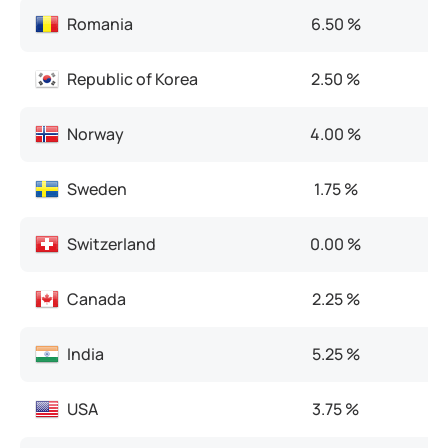
Romania
6.50 %
Republic of Korea
2.50 %
Norway
4.00 %
Sweden
1.75 %
Switzerland
0.00 %
Canada
2.25 %
India
5.25 %
USA
3.75 %