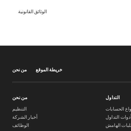
الوثائق القانونية
خريطة الموقع
من نحن
التداول
من نحن
واع الحسابات
التنظيم
دوات التداول
أخبار الشركة
بات الهامش
الوظائف