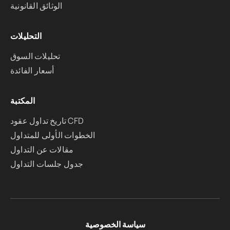
الوثائق القانونية
التحليلات
تحليلات السوق
أسعار الفائدة
المكتبة
تاريخ تداول عقود CFD
الخطوات الأولى للمتداول
مقالات عن التداول
جدول جلسات التداول
سياسة الخصوصية