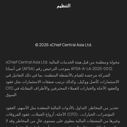
التنظيم
© 2026 xChief Central Asia Ltd.
xChief Central Asia Ltd. مخولة ومنظمة من قبل هيئة الخدمات المالية
في أستانا (AFSA) بموجب الترخيص رقم AFSA-A-LA-2025-0012.
الشركة مرخصة للقيام بالأنشطة المنظمة، بما في ذلك التعامل في
الاستثمارات كأصل ووكيل، وكذلك ترتيب صفقات الاستثمارات مثل عقود
CFD والعقود الآجلة والخيارات للعملاء المحترفين والأطراف المقابلة في
السوق.
تحذير من المخاطر: التداول بالأدوات المالية المعقدة مثل الأسهم، العقود
الآجلة، أزواج العملات، عقود الفروقات (CFD)، المؤشرات، الخيارات،
وغيرها من المشتقات المالية ينطوي على مستوى عالٍ من المخاطر وقد لا