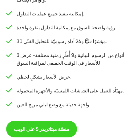
إمكانية تنفيذ جميع عمليات التداول.
رؤية واضحة للسوق مع إمكانية التداول بنقرة واحدة.
30 مؤشرًا فنّيًّا و24 أداة رسوميّة للتحليل الفنّي.
3 أنواع من الرسوم البيانية و9 أُطُرٍ زمنية مختلفة- عرض
للأسعار في الوقت الحقيقي لمراقبة السوق
عرض الأسعار بشكلٍ لحظي.
مهيّأة للعمل على الشاشات اللمسيّة والأجهزة المحمولة.
واجهة حديثة مع وضع ليلي مريح للعين.
منصّة ميتاتريدر 5 على الويب