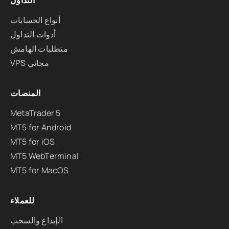
التداول
أنواع الحسابات
أدوات التداول
متطلبات الهامش
VPS مجاني
المنصات
MetaTrader 5
MT5 for Android
MT5 for iOS
MT5 WebTerminal
MT5 for MacOS
للعملاء
الإيداع والسحب