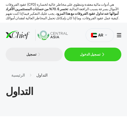
عقود الفروقات (CFD) هي أدوات مالية معقدة وتنطوي على مخاطر عالية لخسارة
الأموال بسرعة بسبب الرافعة المالية.
تخسر 70.6% من حسابات المستثمرين الأفراد
أموالها عند تداول عقود الفروقات مع هذا المزود.
يجب عليك التفكير فيما إذا كنت تفهم
كيفية عمل عقود الفروقات، وما إذا كان بإمكانك تحمل المخاطر العالية لفقدان أموالك.
AR
تسجيل الدخول
تسجيل
التداول
المنصات
التداول
الرئيسية
التداول
الأدوات
الشركة