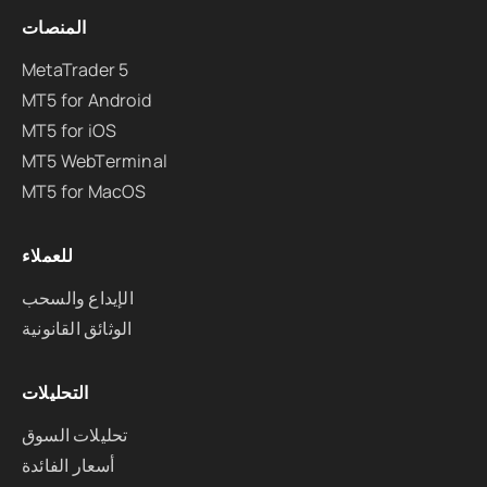
المنصات
MetaTrader 5
MT5 for Android
MT5 for iOS
MT5 WebTerminal
MT5 for MacOS
للعملاء
الإيداع والسحب
الوثائق القانونية
التحليلات
تحليلات السوق
أسعار الفائدة