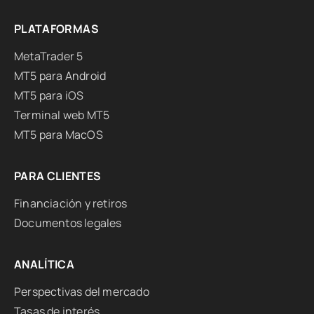
PLATAFORMAS
MetaTrader 5
MT5 para Android
MT5 para iOS
Terminal web MT5
MT5 para MacOS
PARA CLIENTES
Financiación y retiros
Documentos legales
ANALÍTICA
Perspectivas del mercado
Tasas de interés