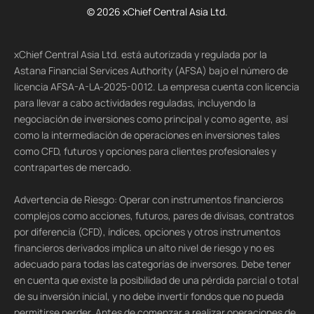
© 2026 xChief Central Asia Ltd.
xChief Central Asia Ltd. está autorizada y regulada por la
Astana Financial Services Authority (AFSA) bajo el número de
licencia AFSA-A-LA-2025-0012. La empresa cuenta con licencia
para llevar a cabo actividades reguladas, incluyendo la
negociación de inversiones como principal y como agente, así
como la intermediación de operaciones en inversiones tales
como CFD, futuros y opciones para clientes profesionales y
contrapartes de mercado.
Advertencia de Riesgo: Operar con instrumentos financieros
complejos como acciones, futuros, pares de divisas, contratos
por diferencia (CFD), índices, opciones y otros instrumentos
financieros derivados implica un alto nivel de riesgo y no es
adecuado para todas las categorías de inversores. Debe tener
en cuenta que existe la posibilidad de una pérdida parcial o total
de su inversión inicial, y no debe invertir fondos que no pueda
permitirse perder. Antes de comenzar a realizar operaciones de