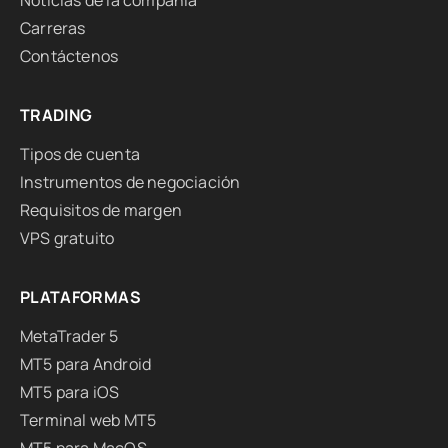
Noticias de la compañía
Carreras
Contáctenos
TRADING
Tipos de cuenta
Instrumentos de negociación
Requisitos de margen
VPS gratuito
PLATAFORMAS
MetaTrader 5
MT5 para Android
MT5 para iOS
Terminal web MT5