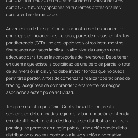
como la intermediación de operaciones en inversiones tales
como CFD, futuros y opciones para clientes profesionales y
contrapartes de mercado.
Advertencia de Riesgo: Operar con instrumentos financieros
complejos como acciones, futuros, pares de divisas, contratos
por diferencia (CFD), índices, opciones y otros instrumentos
financieros derivados implica un alto nivel de riesgo y no es
adecuado para todas las categorías de inversores. Debe tener
en cuenta que existe la posibilidad de una pérdida parcial o total
de su inversión inicial, y no debe invertir fondos que no pueda
permitirse perder. Antes de comenzar a realizar operaciones de
trading, asegúrese de comprender plenamente los riesgos
asociados a este tipo de actividad.
Tenga en cuenta que xChief Central Asia Ltd. no presta
servicios en determinadas regiones, y la información contenida
en este sitio web no está destinada a ser distribuida ni utilizada
por ninguna persona en ningún país o jurisdicción donde dicha
distribución o uso sea contrario a la legislación o normativa