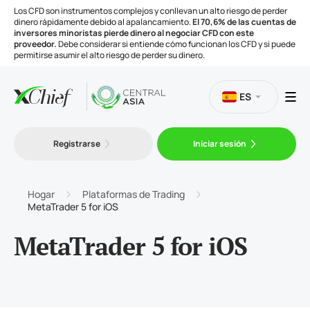
Los CFD son instrumentos complejos y conllevan un alto riesgo de perder
dinero rápidamente debido al apalancamiento.
El 70,6% de las cuentas de
inversores minoristas pierde dinero al negociar CFD con este
proveedor.
Debe considerar si entiende cómo funcionan los CFD y si puede
permitirse asumir el alto riesgo de perder su dinero.
ES
Trading
Registrarse
Iniciar sesión
Plataformas
Hogar
Plataformas de Trading
MetaTrader 5 for iOS
Herramientas
MetaTrader 5 for iOS
Compañía