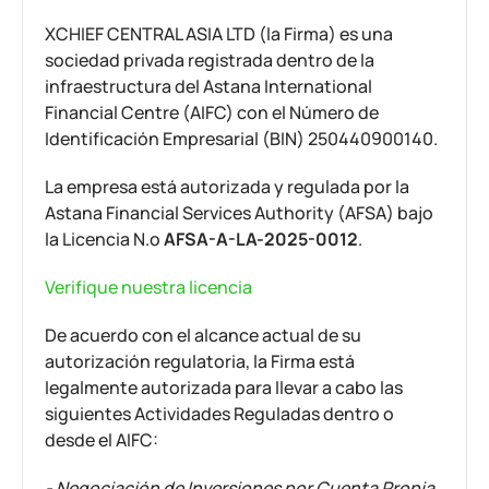
XCHIEF CENTRAL ASIA LTD (la Firma) es una
sociedad privada registrada dentro de la
infraestructura del Astana International
Financial Centre (AIFC) con el Número de
Identificación Empresarial (BIN) 250440900140.
La empresa está autorizada y regulada por la
Astana Financial Services Authority (AFSA) bajo
la Licencia N.º
AFSA-A-LA-2025-0012
.
Verifique nuestra licencia
De acuerdo con el alcance actual de su
autorización regulatoria, la Firma está
legalmente autorizada para llevar a cabo las
siguientes Actividades Reguladas dentro o
desde el AIFC:
- Negociación de Inversiones por Cuenta Propia