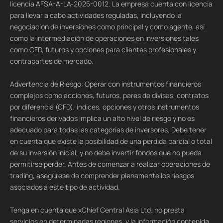
licencia AFSA-A-LA-2025-0012. La empresa cuenta con licencia
para llevar a cabo actividades reguladas, incluyendo la
negociación de inversiones como principal y como agente, así
como la intermediación de operaciones en inversiones tales
como CFD, futuros y opciones para clientes profesionales y
contrapartes de mercado.
Advertencia de Riesgo: Operar con instrumentos financieros
complejos como acciones, futuros, pares de divisas, contratos
por diferencia (CFD), índices, opciones y otros instrumentos
financieros derivados implica un alto nivel de riesgo y no es
adecuado para todas las categorías de inversores. Debe tener
en cuenta que existe la posibilidad de una pérdida parcial o total
de su inversión inicial, y no debe invertir fondos que no pueda
permitirse perder. Antes de comenzar a realizar operaciones de
trading, asegúrese de comprender plenamente los riesgos
asociados a este tipo de actividad.
Tenga en cuenta que xChief Central Asia Ltd. no presta
servicios en determinadas regiones, y la información contenida