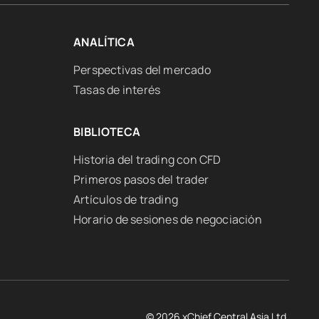
ANALÍTICA
Perspectivas del mercado
Tasas de interés
BIBLIOTECA
Historia del trading con CFD
Primeros pasos del trader
Artículos de trading
Horario de sesiones de negociación
© 2026 xChief Central Asia Ltd.