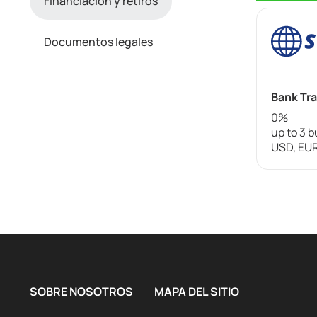
Financiación y retiros
Documentos legales
Bank Tr
0%
up to 3 
USD, EU
SOBRE NOSOTROS
MAPA DEL SITIO