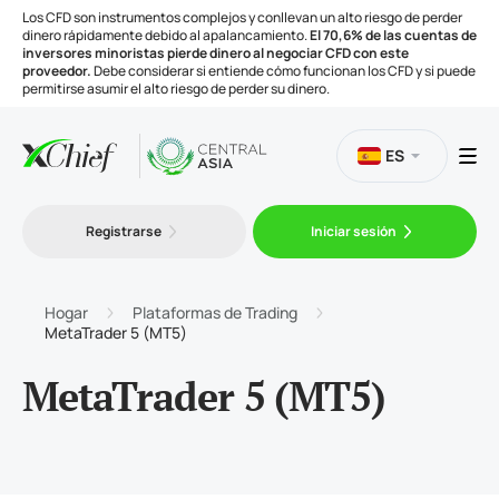
Los CFD son instrumentos complejos y conllevan un alto riesgo de perder
dinero rápidamente debido al apalancamiento.
El 70,6% de las cuentas de
inversores minoristas pierde dinero al negociar CFD con este
proveedor.
Debe considerar si entiende cómo funcionan los CFD y si puede
permitirse asumir el alto riesgo de perder su dinero.
ES
Trading
Registrarse
Iniciar sesión
Plataformas
Hogar
Plataformas de Trading
MetaTrader 5 (MT5)
Herramientas
MetaTrader 5 (MT5)
Compañía