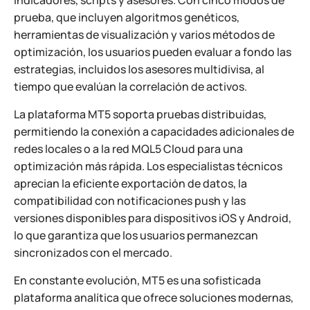
indicadores, scripts y asesores. Con cinco modos de
prueba, que incluyen algoritmos genéticos,
herramientas de visualización y varios métodos de
optimización, los usuarios pueden evaluar a fondo las
estrategias, incluidos los asesores multidivisa, al
tiempo que evalúan la correlación de activos.
La plataforma MT5 soporta pruebas distribuidas,
permitiendo la conexión a capacidades adicionales de
redes locales o a la red MQL5 Cloud para una
optimización más rápida. Los especialistas técnicos
aprecian la eficiente exportación de datos, la
compatibilidad con notificaciones push y las
versiones disponibles para dispositivos iOS y Android,
lo que garantiza que los usuarios permanezcan
sincronizados con el mercado.
En constante evolución, MT5 es una sofisticada
plataforma analítica que ofrece soluciones modernas,