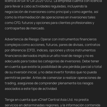
licencia AFSA-A-LA-2025-0012. La empresa cuenta con licencia
para llevar a cabo actividades reguladas, incluyendo la
negociación de inversiones como principal y como agente, así
como la intermediación de operaciones en inversiones tales
como CFD, futuros y opciones para clientes profesionales y
contrapartes de mercado.
Advertencia de Riesgo: Operar con instrumentos financieros
complejos como acciones, futuros, pares de divisas, contratos
por diferencia (CFD), índices, opciones y otros instrumentos
financieros derivados implica un alto nivel de riesgo y no es
adecuado para todas las categorías de inversores. Debe tener
en cuenta que existe la posibilidad de una pérdida parcial o total
de su inversión inicial, y no debe invertir fondos que no pueda
permitirse perder. Antes de comenzar a realizar operaciones de
trading, asegúrese de comprender plenamente los riesgos
asociados a este tipo de actividad.
Tenga en cuenta que xChief Central Asia Ltd. no presta
servicios en determinadas regiones, y la información contenida