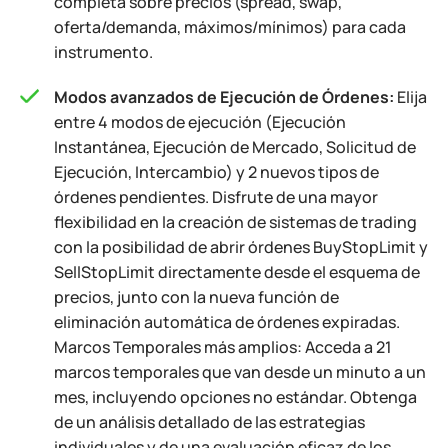
completa sobre precios (spread, swap,
oferta/demanda, máximos/mínimos) para cada
instrumento.
Modos avanzados de Ejecución de Órdenes:
Elija
entre 4 modos de ejecución (Ejecución
Instantánea, Ejecución de Mercado, Solicitud de
Ejecución, Intercambio) y 2 nuevos tipos de
órdenes pendientes. Disfrute de una mayor
flexibilidad en la creación de sistemas de trading
con la posibilidad de abrir órdenes BuyStopLimit y
SellStopLimit directamente desde el esquema de
precios, junto con la nueva función de
eliminación automática de órdenes expiradas.
Marcos Temporales más amplios: Acceda a 21
marcos temporales que van desde un minuto a un
mes, incluyendo opciones no estándar. Obtenga
de un análisis detallado de las estrategias
individuales y de una evaluación eficaz de los