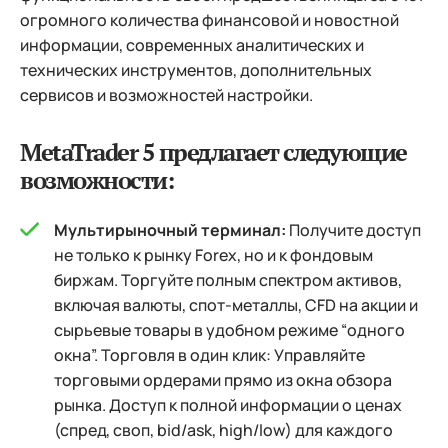
огромного количества финансовой и новостной
информации, современных аналитических и
технических инструментов, дополнительных
сервисов и возможностей настройки.
MetaTrader 5 предлагает следующие
возможности:
Мультирыночный терминал:
Получите доступ
не только к рынку Forex, но и к фондовым
биржам. Торгуйте полным спектром активов,
включая валюты, спот-металлы, CFD на акции и
сырьевые товары в удобном режиме “одного
окна”. Торговля в один клик: Управляйте
торговыми ордерами прямо из окна обзора
рынка. Доступ к полной информации о ценах
(спред, своп, bid/ask, high/low) для каждого