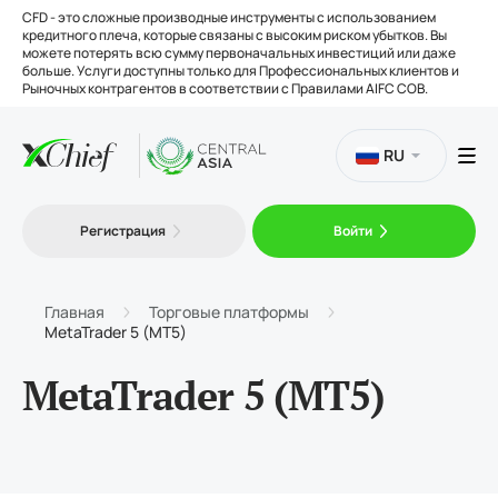
CFD - это сложные производные инструменты с использованием
кредитного плеча, которые связаны с высоким риском убытков. Вы
можете потерять всю сумму первоначальных инвестиций или даже
больше. Услуги доступны только для Профессиональных клиентов и
Рыночных контрагентов в соответствии с Правилами AIFC COB.
RU
Торговля
Регистрация
Войти
Платформы
Главная
Торговые платформы
MetaTrader 5 (MT5)
Инструменты
MetaTrader 5 (MT5)
О нас