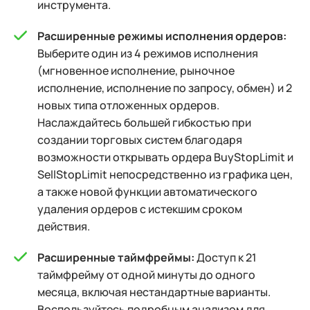
инструмента.
Расширенные режимы исполнения ордеров:
Выберите один из 4 режимов исполнения
(мгновенное исполнение, рыночное
исполнение, исполнение по запросу, обмен) и 2
новых типа отложенных ордеров.
Наслаждайтесь большей гибкостью при
создании торговых систем благодаря
возможности открывать ордера BuyStopLimit и
SellStopLimit непосредственно из графика цен,
а также новой функции автоматического
удаления ордеров с истекшим сроком
действия.
Расширенные таймфреймы:
Доступ к 21
таймфрейму от одной минуты до одного
месяца, включая нестандартные варианты.
Воспользуйтесь подробным анализом для