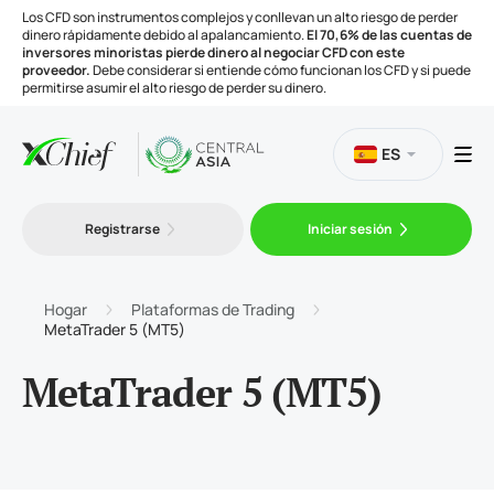
Los CFD son instrumentos complejos y conllevan un alto riesgo de perder
dinero rápidamente debido al apalancamiento.
El 70,6% de las cuentas de
inversores minoristas pierde dinero al negociar CFD con este
proveedor.
Debe considerar si entiende cómo funcionan los CFD y si puede
permitirse asumir el alto riesgo de perder su dinero.
ES
Trading
Registrarse
Iniciar sesión
Plataformas
Hogar
Plataformas de Trading
MetaTrader 5 (MT5)
Herramientas
MetaTrader 5 (MT5)
Compañía