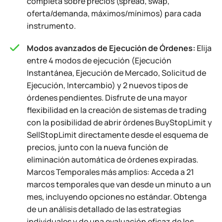
completa sobre precios (spread, swap,
oferta/demanda, máximos/mínimos) para cada
instrumento.
Modos avanzados de Ejecución de Órdenes:
Elija
entre 4 modos de ejecución (Ejecución
Instantánea, Ejecución de Mercado, Solicitud de
Ejecución, Intercambio) y 2 nuevos tipos de
órdenes pendientes. Disfrute de una mayor
flexibilidad en la creación de sistemas de trading
con la posibilidad de abrir órdenes BuyStopLimit y
SellStopLimit directamente desde el esquema de
precios, junto con la nueva función de
eliminación automática de órdenes expiradas.
Marcos Temporales más amplios: Acceda a 21
marcos temporales que van desde un minuto a un
mes, incluyendo opciones no estándar. Obtenga
de un análisis detallado de las estrategias
individuales y de una evaluación eficaz de los