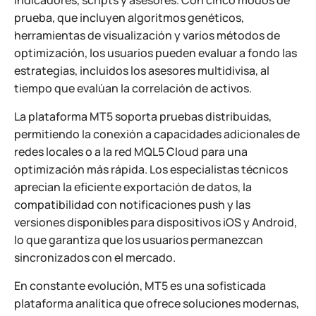
indicadores, scripts y asesores. Con cinco modos de
prueba, que incluyen algoritmos genéticos,
herramientas de visualización y varios métodos de
optimización, los usuarios pueden evaluar a fondo las
estrategias, incluidos los asesores multidivisa, al
tiempo que evalúan la correlación de activos.
La plataforma MT5 soporta pruebas distribuidas,
permitiendo la conexión a capacidades adicionales de
redes locales o a la red MQL5 Cloud para una
optimización más rápida. Los especialistas técnicos
aprecian la eficiente exportación de datos, la
compatibilidad con notificaciones push y las
versiones disponibles para dispositivos iOS y Android,
lo que garantiza que los usuarios permanezcan
sincronizados con el mercado.
En constante evolución, MT5 es una sofisticada
plataforma analítica que ofrece soluciones modernas,