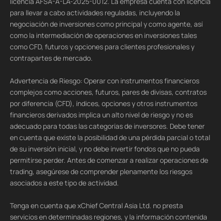
licencia AFSA-A-LA-2025-0012. La empresa cuenta con licencia
para llevar a cabo actividades reguladas, incluyendo la
negociación de inversiones como principal y como agente, así
como la intermediación de operaciones en inversiones tales
como CFD, futuros y opciones para clientes profesionales y
contrapartes de mercado.
Advertencia de Riesgo: Operar con instrumentos financieros
complejos como acciones, futuros, pares de divisas, contratos
por diferencia (CFD), índices, opciones y otros instrumentos
financieros derivados implica un alto nivel de riesgo y no es
adecuado para todas las categorías de inversores. Debe tener
en cuenta que existe la posibilidad de una pérdida parcial o total
de su inversión inicial, y no debe invertir fondos que no pueda
permitirse perder. Antes de comenzar a realizar operaciones de
trading, asegúrese de comprender plenamente los riesgos
asociados a este tipo de actividad.
Tenga en cuenta que xChief Central Asia Ltd. no presta
servicios en determinadas regiones, y la información contenida