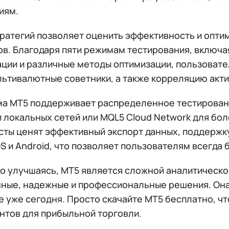
иям.
тратегий позволяет оценить эффективность и опти
ов. Благодаря пяти режимам тестирования, включа
ции и различные методы оптимизации, пользовател
льтивалютные советники, а также корреляцию акти
а MT5 поддерживает распределенное тестирован
 локальных сетей или MQL5 Cloud Network для бол
сты ценят эффективный экспорт данных, поддержк
OS и Android, что позволяет пользователям всегда 
о улучшаясь, MT5 является сложной аналитическ
ные, надежные и профессиональные решения. Она
 уже сегодня. Просто скачайте MT5 бесплатно, чт
нтов для прибыльной торговли.