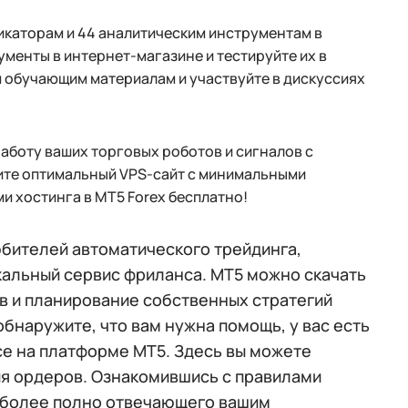
икаторам и 44 аналитическим инструментам в
менты в интернет-магазине и тестируйте их в
м обучающим материалам и участвуйте в дискуссиях
боту ваших торговых роботов и сигналов с
ите оптимальный VPS-сайт с минимальными
и хостинга в MT5 Forex бесплатно!
бителей автоматического трейдинга,
кальный сервис фриланса. MT5 можно скачать
ов и планирование собственных стратегий
бнаружите, что вам нужна помощь, у вас есть
ce на платформе MT5. Здесь вы можете
ия ордеров. Ознакомившись с правилами
аиболее полно отвечающего вашим