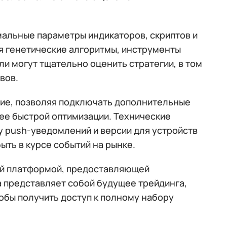
мальные параметры индикаторов, скриптов и
я генетические алгоритмы, инструменты
и могут тщательно оценить стратегии, в том
вов.
ие, позволяя подключать дополнительные
ее быстрой оптимизации. Технические
у push-уведомлений и версии для устройств
быть в курсе событий на рынке.
ой платформой, предоставляющей
 представляет собой будущее трейдинга,
обы получить доступ к полному набору