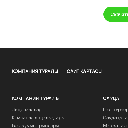
Скачать
КОМПАНИЯ ТУРАЛЫ
САЙТ КАРТАСЫ
КОМПАНИЯ ТУРАЛЫ
САУДА
Лицензиялар
Шот түрлер
Компания жаңалықтары
Сауда құр
Бос жұмыс орындары
Маржа тал