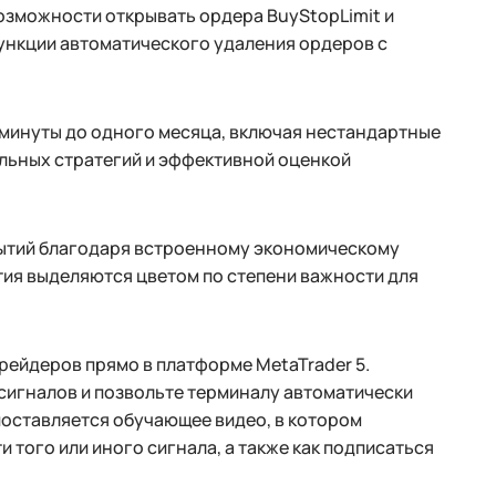
озможности открывать ордера BuyStopLimit и
функции автоматического удаления ордеров с
 минуты до одного месяца, включая нестандартные
льных стратегий и эффективной оценкой
бытий благодаря встроенному экономическому
ия выделяются цветом по степени важности для
рейдеров прямо в платформе MetaTrader 5.
сигналов и позвольте терминалу автоматически
 поставляется обучающее видео, в котором
 того или иного сигнала, а также как подписаться