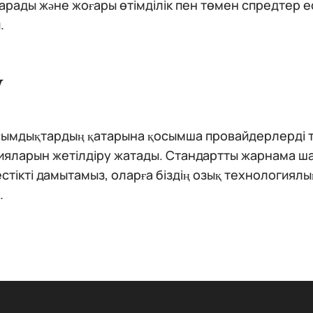
арады және жоғары өтімділік пен төмен спредтер 
.
у
ымдықтардың қатарына қосымша провайдерлерді тар
ияларын жетілдіру жатады. Стандартты жарнама ша
естікті дамытамыз, оларға біздің озық технологиял
.