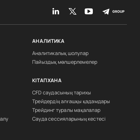
АНАЛИТИКА
Аналитикалық шолулар
Пайыздық мөлшерлемелер
КІТАПХАНА
CFD саудасының тарихы
Трейдердің алғашқы қадамдары
Трейдинг туралы мақалалар
 алу
Сауда сессияларының кестесі