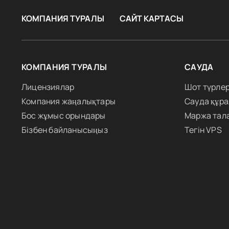
КОМПАНИЯ ТУРАЛЫ
САЙТ КАРТАСЫ
КОМПАНИЯ ТУРАЛЫ
САУДА
Лицензиялар
Шот түрлер
Компания жаңалықтары
Сауда құр
Бос жұмыс орындары
Маржа тал
Бізбен байланысыңыз
Тегін VPS