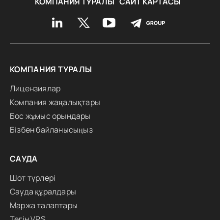
КОМПАНИЯ ТУРАЛЫ
САЙТ КАРТАСЫ
КОМПАНИЯ ТУРАЛЫ
Лицензиялар
Компания жаңалықтары
Бос жұмыс орындары
Бізбен байланысыңыз
САУДА
Шот түрлері
Сауда құралдары
Маржа талаптары
Тегін VPS