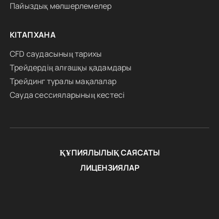
Пайыздық мөлшерлемелер
КІТАПХАНА
CFD саудасының тарихы
Трейдердің алғашқы қадамдары
Трейдинг туралы мақалалар
Сауда сессияларының кестесі
ҚҰПИЯЛЫЛЫҚ САЯСАТЫ
ЛИЦЕНЗИЯЛАР