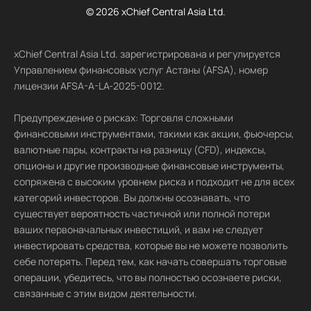
© 2026 xChief Central Asia Ltd.
xChief Central Asia Ltd. зарегистрирована и регулируется
Управлением финансовых услуг Астаны (AFSA), номер
лицензии AFSA-A-LA-2025-0012.
Предупреждение о рисках: Торговля сложными
финансовыми инструментами, такими как акции, фьючерсы,
валютные пары, контракты на разницу (CFD), индексы,
опционы и другие производные финансовые инструменты,
сопряжена с высоким уровнем риска и подходит не для всех
категорий инвесторов. Вы должны осознавать, что
существует вероятность частичной или полной потери
ваших первоначальных инвестиций, и вам не следует
инвестировать средства, которые вы не можете позволить
себе потерять. Перед тем, как начать совершать торговые
операции, убедитесь, что вы полностью осознаете риски,
связанные с этим видом деятельности.