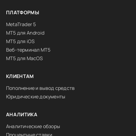
ПЛАТФОРМЫ
MetaTrader 5
MT5 для Android
MT5 для iOS
Веб-терминал MT5
MT5 для MacOS
КЛИЕНТАМ
Пополнение и вывод средств
Юридические документы
АНАЛИТИКА
Аналитические обзоры
Процентные ставки