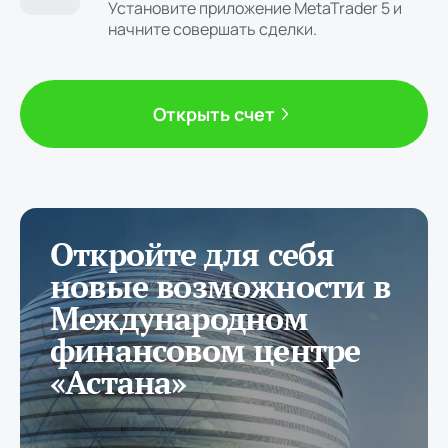
Установите приложение MetaTrader 5 и
начните совершать сделки.
Открыть счет
Откройте для себя
новые возможности в
Международном
финансовом центре
«Астана»