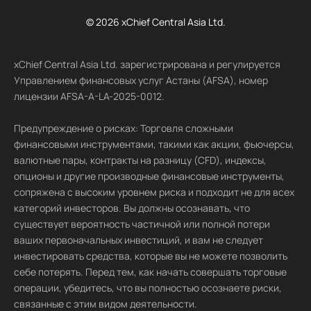
© 2026 xChief Central Asia Ltd.
xChief Central Asia Ltd. зарегистрирована и регулируется
Управлением финансовых услуг Астаны (AFSA), номер
лицензии AFSA-A-LA-2025-0012.
Предупреждение о рисках: Торговля сложными
финансовыми инструментами, такими как акции, фьючерсы,
валютные пары, контракты на разницу (CFD), индексы,
опционы и другие производные финансовые инструменты,
сопряжена с высоким уровнем риска и подходит не для всех
категорий инвесторов. Вы должны осознавать, что
существует вероятность частичной или полной потери
ваших первоначальных инвестиций, и вам не следует
инвестировать средства, которые вы не можете позволить
себе потерять. Перед тем, как начать совершать торговые
операции, убедитесь, что вы полностью осознаете риски,
связанные с этим видом деятельности.