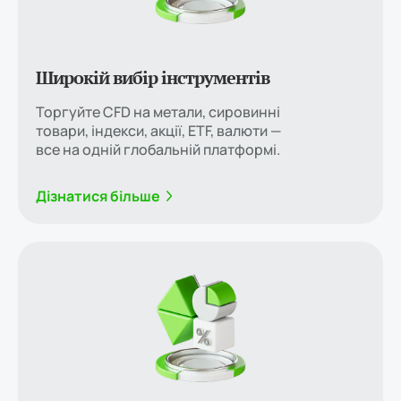
Широкій вибір інструментів
Торгуйте CFD на метали, сировинні
товари, індекси, акції, ETF, валюти —
все на одній глобальній платформі.
Дізнатися більше