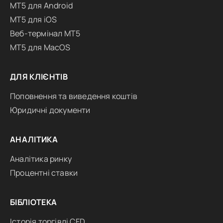
MT5 для Android
MT5 для iOS
Веб-термінал MT5
MT5 для MacOS
ДЛЯ КЛІЄНТІВ
Поповнення та виведення коштів
Юридичні документи
АНАЛІТИКА
Аналітика ринку
Процентні ставки
БІБЛІОТЕКА
Історія торгівлі CFD