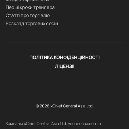
Перші кроки трейдера
Статті про торгівлю
Розклад торгових сесій
ПОЛІТИКА КОНФІДЕНЦІЙНОСТІ
ЛІЦЕНЗІЇ
© 2026 xChief Central Asia Ltd.
Компанія xChief Central Asia Ltd. уповноважена та