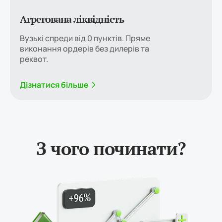
Агрегована ліквідність
Вузькі спреди від 0 пунктів. Пряме
виконання ордерів без дилерів та
реквот.
Дізнатися більше
З чого починати?