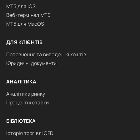
MT5 для iOS
Веб-термінал MT5
MT5 для MacOS
ДЛЯ КЛІЄНТІВ
Поповнення та виведення коштів
Юридичні документи
АНАЛІТИКА
Аналітика ринку
Процентні ставки
БІБЛІОТЕКА
Історія торгівлі CFD