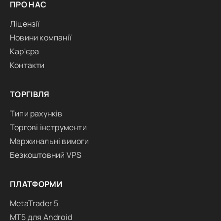
ПРО НАС
Ліцензії
Новини компанії
Кар'єра
Контакти
ТОРГІВЛЯ
Типи рахунків
Торгові інструменти
Маржинальні вимоги
Безкоштовний VPS
ПЛАТФОРМИ
MetaTrader 5
MT5 для Android