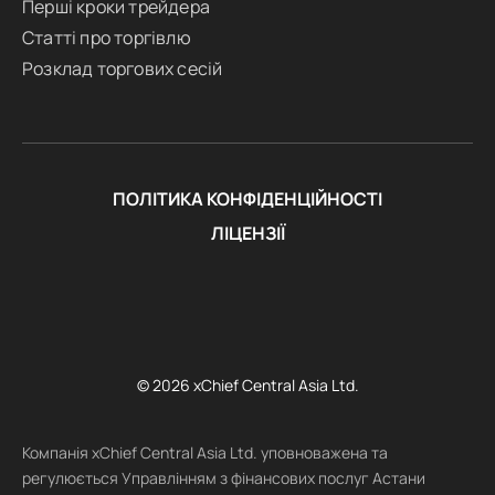
Перші кроки трейдера
Статті про торгівлю
Розклад торгових сесій
ПОЛІТИКА КОНФІДЕНЦІЙНОСТІ
ЛІЦЕНЗІЇ
© 2026 xChief Central Asia Ltd.
Компанія xChief Central Asia Ltd. уповноважена та
регулюється Управлінням з фінансових послуг Астани