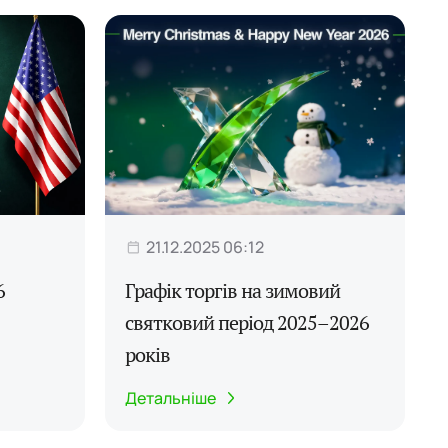
21.12.2025 06:12
6
Графік торгів на зимовий
святковий період 2025–2026
років
Детальніше