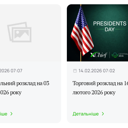
.2026 07:07
14.02.2026 07:02
льний розклад на 03
Торговий розклад на 1
026 року
лютого 2026 року
іше
Детальніше