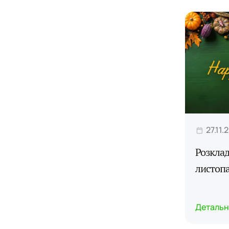
27.11.
Розклад
листопа
Детальн