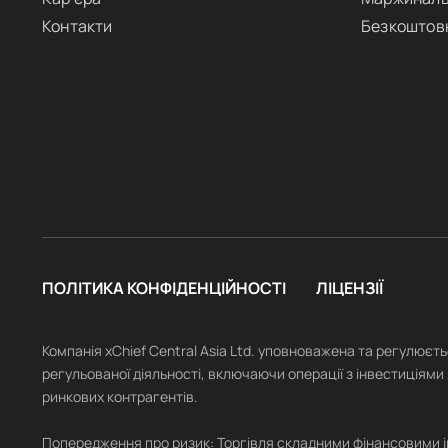
Контакти
Безкоштов
ПОЛІТИКА КОНФІДЕНЦІЙНОСТІ
ЛІЦЕНЗІЇ
Компанія xChief Central Asia Ltd. уповноважена та регулюєт
регульованої діяльності, включаючи операції з інвестиціями 
ринкових контрагентів.
Попередження про ризик: Торгівля складними фінансовими інст