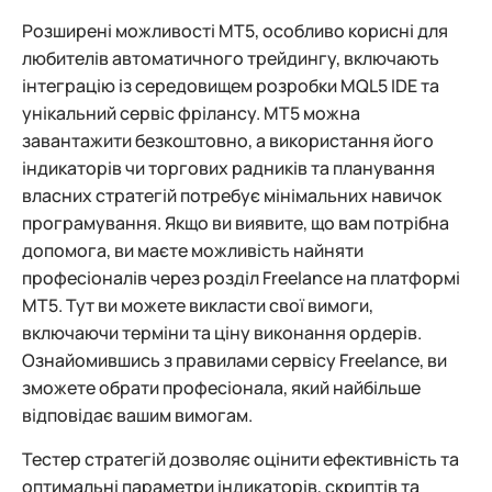
Розширені можливості МТ5, особливо корисні для
любителів автоматичного трейдингу, включають
інтеграцію із середовищем розробки MQL5 IDE та
унікальний сервіс фрілансу. MT5 можна
завантажити безкоштовно, а використання його
індикаторів чи торгових радників та планування
власних стратегій потребує мінімальних навичок
програмування. Якщо ви виявите, що вам потрібна
допомога, ви маєте можливість найняти
професіоналів через розділ Freelance на платформі
MT5. Тут ви можете викласти свої вимоги,
включаючи терміни та ціну виконання ордерів.
Ознайомившись з правилами сервісу Freelance, ви
зможете обрати професіонала, який найбільше
відповідає вашим вимогам.
Тестер стратегій дозволяє оцінити ефективність та
оптимальні параметри індикаторів, скриптів та