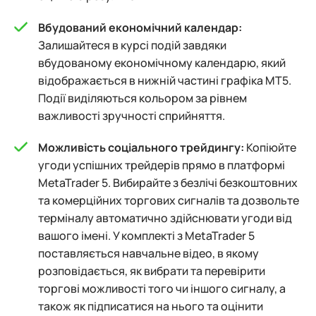
Вбудований економічний календар:
Залишайтеся в курсі подій завдяки
вбудованому економічному календарю, який
відображається в нижній частині графіка MT5.
Події виділяються кольором за рівнем
важливості зручності сприйняття.
Можливість соціального трейдингу:
Копіюйте
угоди успішних трейдерів прямо в платформі
MetaTrader 5. Вибирайте з безлічі безкоштовних
та комерційних торгових сигналів та дозвольте
терміналу автоматично здійснювати угоди від
вашого імені. У комплекті з MetaTrader 5
поставляється навчальне відео, в якому
розповідається, як вибрати та перевірити
торгові можливості того чи іншого сигналу, а
також як підписатися на нього та оцінити