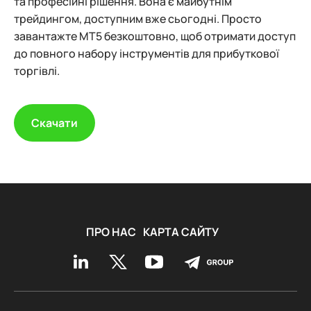
та професійні рішення. Вона є майбутнім
трейдингом, доступним вже сьогодні. Просто
завантажте MT5 безкоштовно, щоб отримати доступ
до повного набору інструментів для прибуткової
торгівлі.
Скачати
ПРО НАС
КАРТА САЙТУ