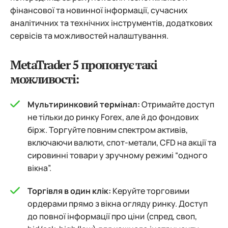
фінансової та новинної інформації, сучасних
аналітичних та технічних інструментів, додаткових
сервісів та можливостей налаштування.
MetaTrader 5 пропонує такі
можливості:
Мультиринковий термінал:
Отримайте доступ
не тільки до ринку Forex, але й до фондових
бірж. Торгуйте повним спектром активів,
включаючи валюти, спот-метали, CFD на акції та
сировинні товари у зручному режимі “одного
вікна”.
Торгівля в один клік:
Керуйте торговими
ордерами прямо з вікна огляду ринку. Доступ
до повної інформації про ціни (спред, своп,