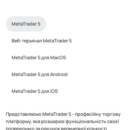
MetaTrader 5
Веб-термінал MetaTrader 5
MetaTrader 5 для MacOS
MetaTrader 5 для Android
MetaTrader 5 для iOS
Представляємо MetaTrader 5 - професійну торгову
платформу, яка розширює функціональність своєї
попередниці за рахунок величезної кількості