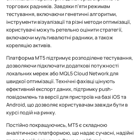
торгових радників. Завдяки п’яти режимам
тестування, включаючи генетичні алгоритми,
інструменти візуалізації та різні методи оптимізації,
користувачі можуть ретельно оцінити стратегії,
включаючи мультивалютні радники, а також
кореляцію активів.
Платформа MT5 підтримує розподілене тестування,
дозволяючи підключати додаткові потужності
локальних мереж або MQL5 Cloud Network для
швидкої оптимізації. Технічні фахівці цінують
ефективний експорт даних, підтримку push-
повідомлень та версії для пристроїв на базі iOS та
Android, що дозволяє користувачам завжди бути в
курсі подій на ринку.
Постійно покращуючись, MT5 є складною
аналітичною платформою, що надає сучасні, надійні