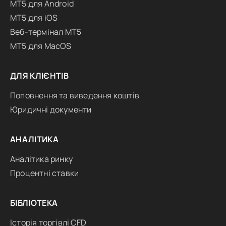
MT5 для Android
MT5 для iOS
Веб-термінал MT5
MT5 для MacOS
ДЛЯ КЛІЄНТІВ
Поповнення та виведення коштів
Юридичні документи
АНАЛІТИКА
Аналітика ринку
Процентні ставки
БІБЛІОТЕКА
Історія торгівлі CFD