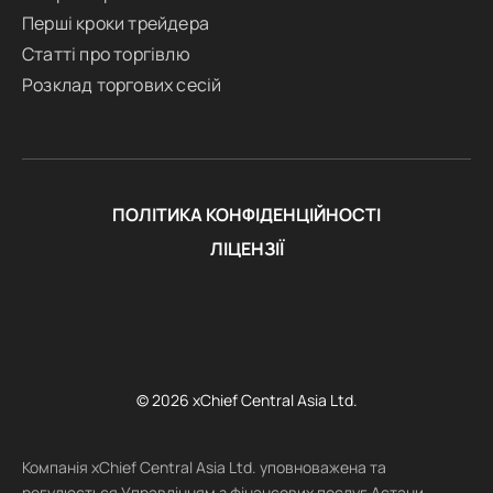
Перші кроки трейдера
Статті про торгівлю
Розклад торгових сесій
ПОЛІТИКА КОНФІДЕНЦІЙНОСТІ
ЛІЦЕНЗІЇ
© 2026 xChief Central Asia Ltd.
Компанія xChief Central Asia Ltd. уповноважена та
регулюється Управлінням з фінансових послуг Астани