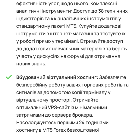
ефективність угод щодо нього. Комплексні
аналітичні інструменти: Доступ до 38 технічних
індикаторів та 44 аналітичних інструментів у
стандартному пакеті MT5. Купуйте додаткові
інструменти в інтернет-магазині та тестуйте їх
у роботі прямо у терміналі. Отримуйте доступ
до додаткових навчальних матеріалів та беріть
участь у дискусіях на форумі для отримання
нових знань.
Вбудований віртуальний хостинг:
Забезпечте
безперебійну роботу ваших торгових роботів та
сигналів за допомогою копії терміналу у
віртуальному просторі. Отримайте
оптимальний VPS-сайт із мінімальними
затримками до сервера брокера.
Насолоджуйтесь першими 24 годинами
хостингу в MT5 Forex безкоштовно!