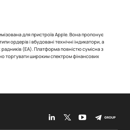
имізована для пристроїв Apple. Вона пропонує
типи ордерів і вбудовані технічні індикатори, а
 радників (EA). Платформа повністю сумісна з
вно торгувати широким спектром фінансових