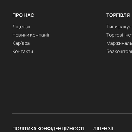
ПРО НАС
ТОРГІВЛЯ
Ліцензії
Типи рахун
Новини компанії
Торгові ін
Кар'єра
Маржиналь
Контакти
Безкоштов
ПОЛІТИКА КОНФІДЕНЦІЙНОСТІ
ЛІЦЕНЗІЇ