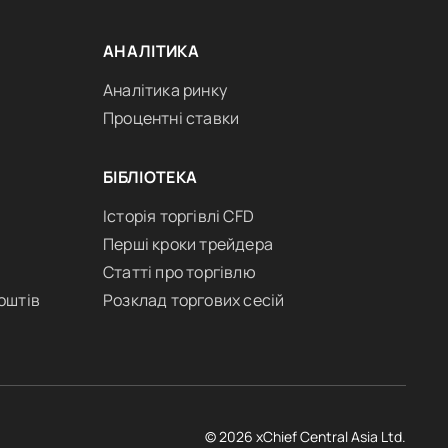
АНАЛІТИКА
Аналітика ринку
Процентні ставки
БІБЛІОТЕКА
Історія торгівлі CFD
Перші кроки трейдера
Статті про торгівлю
оштів
Розклад торгових сесій
© 2026 xChief Central Asia Ltd.