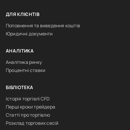
ДЛЯ КЛІЄНТІВ
Поповнення та виведення коштів
Юридичні документи
АНАЛІТИКА
Аналітика ринку
Процентні ставки
БІБЛІОТЕКА
Історія торгівлі CFD
Перші кроки трейдера
Статті про торгівлю
Розклад торгових сесій