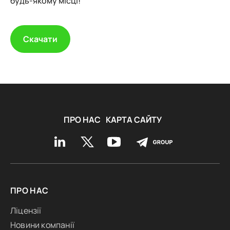
будь-якому місці!
Скачати
ПРО НАС
КАРТА САЙТУ
ПРО НАС
Ліцензії
Новини компанії