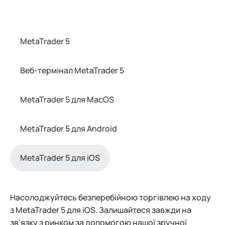
MetaTrader 5
Веб-термінал MetaTrader 5
MetaTrader 5 для MacOS
MetaTrader 5 для Android
MetaTrader 5 для iOS
Насолоджуйтесь безперебійною торгівлею на ходу
з MetaTrader 5 для iOS. Залишайтеся завжди на
зв’язку з ринком за допомогою нашої зручної