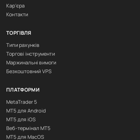
Кар'єра
Контакти
ТОРГІВЛЯ
Типи рахунків
Торгові інструменти
Маржинальні вимоги
Безкоштовний VPS
ПЛАТФОРМИ
MetaTrader 5
MT5 для Android
MT5 для iOS
Веб-термінал MT5
MT5 для MacOS