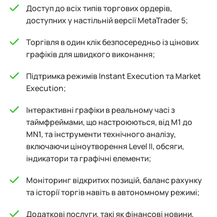
Доступ до всіх типів торгових ордерів,
доступних у настільній версії MetaTrader 5;
Торгівля в один клік безпосередньо із цінових
графіків для швидкого виконання;
Підтримка режимів Instant Execution та Market
Execution;
Інтерактивні графіки в реальному часі з
таймфреймами, що настроюються, від M1 до
MN1, та інструменти технічного аналізу,
включаючи ціноутворення Level II, обсяги,
індикатори та графічні елементи;
Моніторинг відкритих позицій, баланс рахунку
та історії торгів навіть в автономному режимі;
Додаткові послуги, такі як фінансові новини,