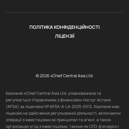
ПОЛІТИКА КОНФІДЕНЦІЙНОСТІ
ЛІЦЕНЗІЇ
© 2026 xChief Central Asia Ltd.
Компанія xChief Central Asia Ltd. уповноважена та
регулюється Управлінням з фінансових послуг Астани
(AFSA) за ліцензією № AFSA-A-LA-2025-0012. Компанія має
ліцензію на здійснення регульованої діяльності, включаючи
операції з інвестиціями як принципал та агент, а також
організацію угод з інвестиціями, такими як CFD, ф'ючерси і