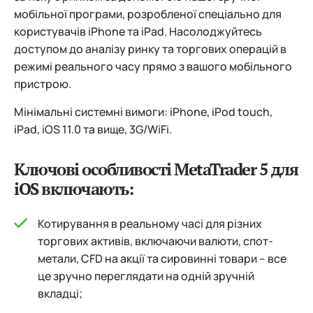
мобільної програми, розробленої спеціально для
користувачів iPhone та iPad. Насолоджуйтесь
доступом до аналізу ринку та торгових операцій в
режимі реального часу прямо з вашого мобільного
пристрою.
Мінімальні системні вимоги: iPhone, iPod touch,
iPad, iOS 11.0 та вище, 3G/WiFi.
Ключові особливості MetaTrader 5 для
iOS включають:
Котирування в реальному часі для різних
торгових активів, включаючи валюти, спот-
метали, CFD на акції та сировинні товари – все
це зручно переглядати на одній зручній
вкладці;