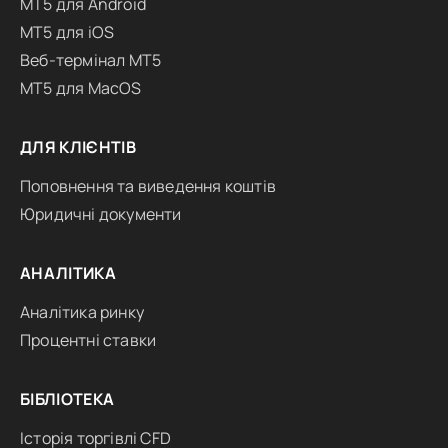
MT5 для Android
MT5 для iOS
Веб-термінал MT5
MT5 для MacOS
ДЛЯ КЛІЄНТІВ
Поповнення та виведення коштів
Юридичні документи
АНАЛІТИКА
Аналітика ринку
Процентні ставки
БІБЛІОТЕКА
Історія торгівлі CFD