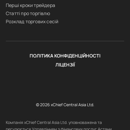
Перші кроки трейдера
Статті про торгівлю
Розклад торгових сесій
ПОЛІТИКА КОНФІДЕНЦІЙНОСТІ
ЛІЦЕНЗІЇ
© 2026 xChief Central Asia Ltd.
Компанія xChief Central Asia Ltd. уповноважена та
регулюється Управлінням з фінансових послуг Астани