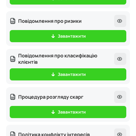
Повідомлення про ризики
Завантажити
Повідомлення про класифікацію
клієнтів
Завантажити
Процедура розгляду скарг
Завантажити
Політика конфлікту інтересів