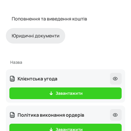
Поповнення та виведення коштів
Юридичні документи
Назва
Клієнтська угода
Завантажити
Політика виконання ордерів
Завантажити