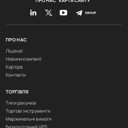
ПРО НАС
КАРТА САЙТУ
ПРО НАС
Ліцензії
Новини компанії
Кар'єра
Контакти
ТОРГІВЛЯ
Типи рахунків
Торгові інструменти
Маржинальні вимоги
Безкоштовний VPS