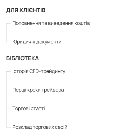
ДЛЯ КЛІЄНТІВ
Поповнення та виведення коштів
Юридичні документи
БІБЛІОТЕКА
Історія CFD-трейдингу
Перші кроки трейдера
Торгові статті
Розклад торгових сесій