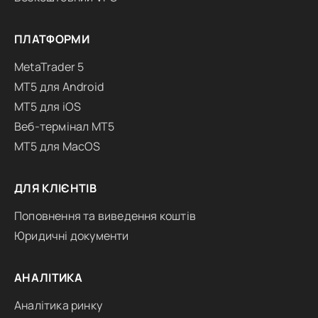
ПЛАТФОРМИ
MetaTrader 5
MT5 для Android
MT5 для iOS
Веб-термінал MT5
MT5 для MacOS
ДЛЯ КЛІЄНТІВ
Поповнення та виведення коштів
Юридичні документи
АНАЛІТИКА
Аналітика ринку