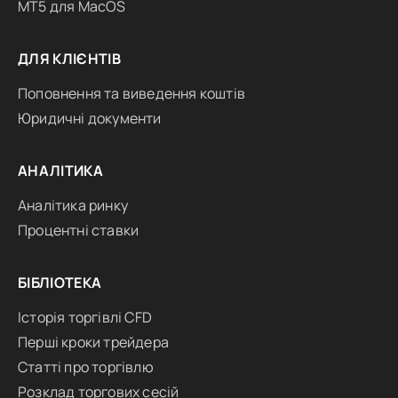
MT5 для MacOS
ДЛЯ КЛІЄНТІВ
Поповнення та виведення коштів
Юридичні документи
АНАЛІТИКА
Аналітика ринку
Процентні ставки
БІБЛІОТЕКА
Історія торгівлі CFD
Перші кроки трейдера
Статті про торгівлю
Розклад торгових сесій