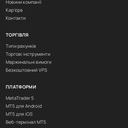
Новини компанії
Кар'єра
Контакти
ТОРГІВЛЯ
Типи рахунків
Торгові інструменти
Маржинальні вимоги
Безкоштовний VPS
ПЛАТФОРМИ
MetaTrader 5
MT5 для Android
MT5 для iOS
Веб-термінал MT5