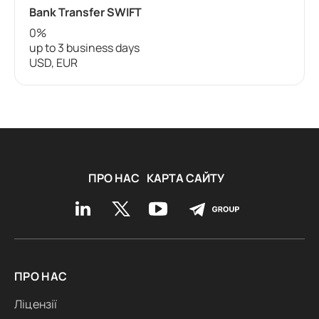
Bank Transfer SWIFT
0%
up to 3 business days
USD, EUR
ПРО НАС
КАРТА САЙТУ
ПРО НАС
Ліцензії