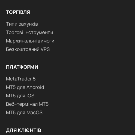
ТОРГІВЛЯ
Типи рахунків
Торгові інструменти
Маржинальні вимоги
Безкоштовний VPS
ПЛАТФОРМИ
MetaTrader 5
MT5 для Android
MT5 для iOS
Веб-термінал MT5
MT5 для MacOS
ДЛЯ КЛІЄНТІВ