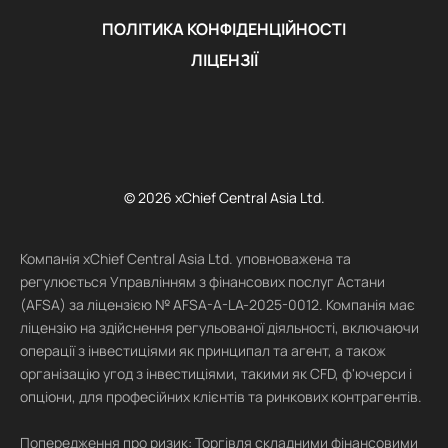
ПОЛІТИКА КОНФІДЕНЦІЙНОСТІ
ЛІЦЕНЗІЇ
© 2026 xChief Central Asia Ltd.
Компанія xChief Central Asia Ltd. уповноважена та
регулюється Управлінням з фінансових послуг Астани
(AFSA) за ліцензією № AFSA-A-LA-2025-0012. Компанія має
ліцензію на здійснення регульованої діяльності, включаючи
операції з інвестиціями як принципал та агент, а також
організацію угод з інвестиціями, такими як CFD, ф'ючерси і
опціони, для професійних клієнтів та ринкових контрагентів.
Попередження про ризик: Торгівля складними фінансовими