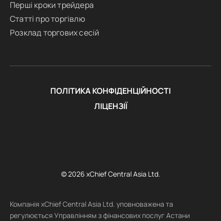
Перші кроки трейдера
Статті про торгівлю
Розклад торгових сесій
ПОЛІТИКА КОНФІДЕНЦІЙНОСТІ
ЛІЦЕНЗІЇ
© 2026 xChief Central Asia Ltd.
Компанія xChief Central Asia Ltd. уповноважена та
регулюється Управлінням з фінансових послуг Астани