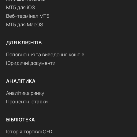
MT5 для iOS
Веб-термінал MT5
MT5 для MacOS
ДЛЯ КЛІЄНТІВ
Поповнення та виведення коштів
Юридичні документи
АНАЛІТИКА
Аналітика ринку
Процентні ставки
БІБЛІОТЕКА
Історія торгівлі CFD