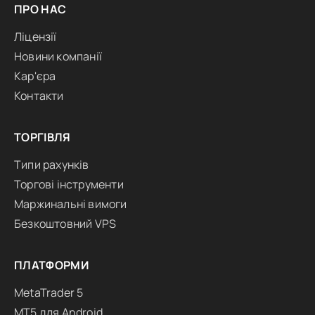
ПРО НАС
Ліцензії
Новини компанії
Кар'єра
Контакти
ТОРГІВЛЯ
Типи рахунків
Торгові інструменти
Маржинальні вимоги
Безкоштовний VPS
ПЛАТФОРМИ
MetaTrader 5
MT5 для Android