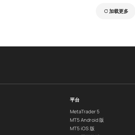
加载更多
平台
MetaTrader 5
MT5 Android 版
MT5 iOS 版