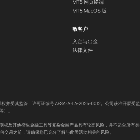
MT5 网页终端
MT5 MacOS 版
致客户
入金与出金
法律文件
局（AFSA）授权并受其监管，许可证编号 AFSA-A-LA-2025-0012
等）。
、期权及其他衍生金融工具等复杂金融产品具有较高风险，并不适合所有
任何交易之前，请确保您已充分了解与此类活动相关的风险。