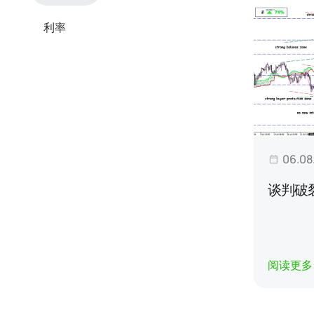
利率
06.08
谈判破
阅读更多