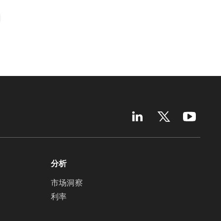
分析
市场洞察
利率