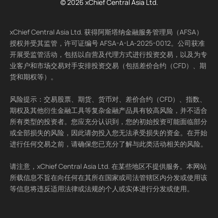
© 2026 xChief Central Asia Ltd.
xChief Central Asia Ltd. 获得阿斯塔纳金融服务管理局（AFSA）
授权并受其监管，许可证编号 AFSA-A-LA-2025-0012。公司获准
开展受监管活动，包括以自营及代理方式进行投资交易，以及为专
业客户和市场交易对手安排投资交易（包括差价合约（CFD）、期
货和期权等）。
风险提示：交易股票、期货、货币对、差价合约（CFD）、指数、
期权及其他衍生金融工具等复杂金融产品具有较高风险，并不适合
所有类型的投资者。您应充分认识到，您的初始投资可能面临部分
或全部损失的风险，因此请勿投入您无法承受损失的资金。在开始
进行任何交易之前，请确保您已充分了解与此类活动相关的风险。
请注意，xChief Central Asia Ltd. 在某些地区不提供服务。本网站
所载信息不旨在向任何在其所在国家或司法管辖区内分发或使用该
等信息将违反适用法律或法规的个人或实体进行分发或使用。