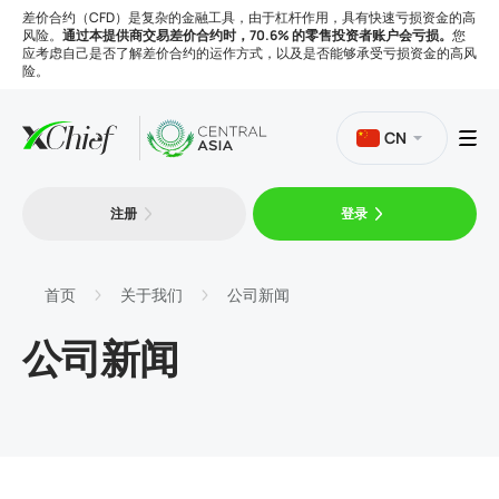
差价合约（CFD）是复杂的金融工具，由于杠杆作用，具有快速亏损资金的高
风险。
通过本提供商交易差价合约时，70.6% 的零售投资者账户会亏损。
您
应考虑自己是否了解差价合约的运作方式，以及是否能够承受亏损资金的高风
险。
CN
注册
登录
交易
平台
首页
关于我们
公司新闻
公司新闻
工具
公司