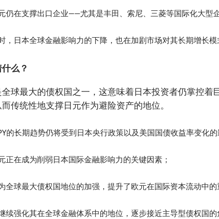
元仍在支撑出口企业——尤其是丰田、索尼、三菱等国际化大型
时，日本全球金融影响力的下降，也在加剧市场对其长期增长模
着什么？
是全球最大的债权国之一，这意味着日本投资者仍掌控着
从而传统性地支撑日元作为避险资产的地位。
/JPY的长期趋势仍将受到日本央行政策以及美国国债收益率变化
元正在成为削弱日本国际金融影响力的关键因素；
为全球最大债权国地位的加强，提升了欧元在国际资本流动中的
继续强化其在全球金融体系中的地位，逐步接近主导型债权国的