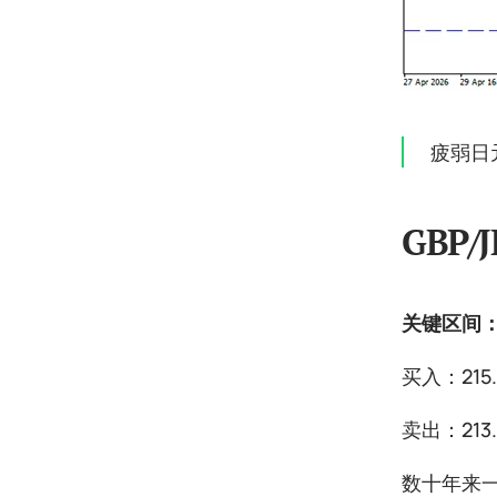
疲弱日
GBP/J
关键区间：21
买入：215
卖出：213.
数十年来