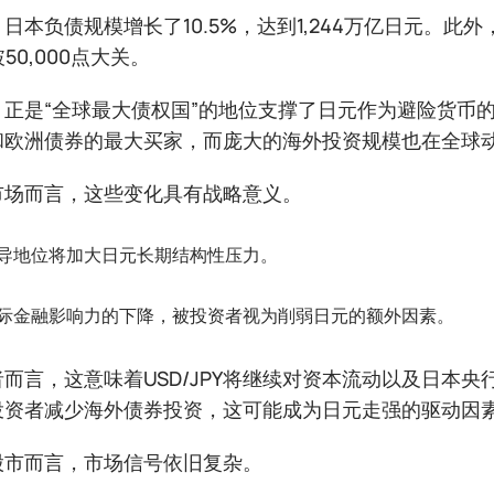
日本负债规模增长了10.5%，达到1,244万亿日元。此外
50,000点大关。
，正是“全球最大债权国”的地位支撑了日元作为避险货币
和欧洲债券的最大买家，而庞大的海外投资规模也在全球
市场而言，这些变化具有战略意义。
导地位将加大日元长期结构性压力。
际金融影响力的下降，被投资者视为削弱日元的额外因素。
而言，这意味着USD/JPY将继续对资本流动以及日本央
投资者减少海外债券投资，这可能成为日元走强的驱动因
股市而言，市场信号依旧复杂。