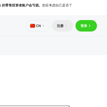
% 的零售投资者账户会亏损。
您应考虑自己是否了
CN
注册
登录
PS
Trader 5 Android 版
文章
文件
Trader 5 iOS 版