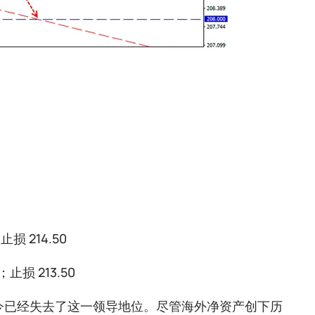
损 214.50
止损 213.50
今已经失去了这一领导地位。尽管海外净资产创下历