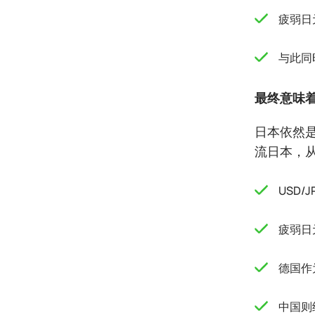
疲弱日
与此同
最终意味
日本依然
流日本，
USD
疲弱日
德国作
中国则