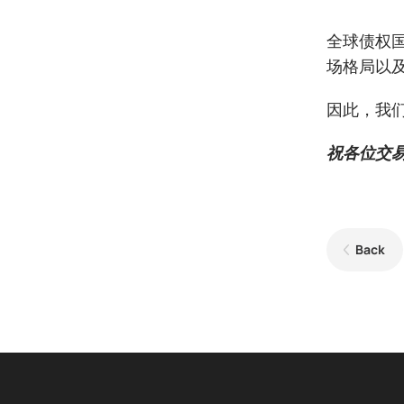
全球债权
场格局以
因此，我
祝各位交
Back