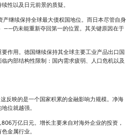
持续性以及日元前景的质疑。
净海外资产继续保持全球最大债权国地位。而日本尽管自身
美元）——仍未能重新夺回第一的位置。其关键原因在于
重要作用。德国继续保持其全球主要工业产品出口国
面临内部结构性限制：国内需求疲弱、人口危机以及
，这反映的是一个国家积累的金融影响力规模。净海
的地位就越强。
,806万亿日元。增长主要来自对海外企业的投资，
有色金属行业。