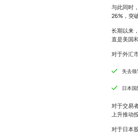
与此同时，
26%，突破
长期以来
直是美国
对于外汇
失去领
日本国
对于交易者
上升推动
对于日本