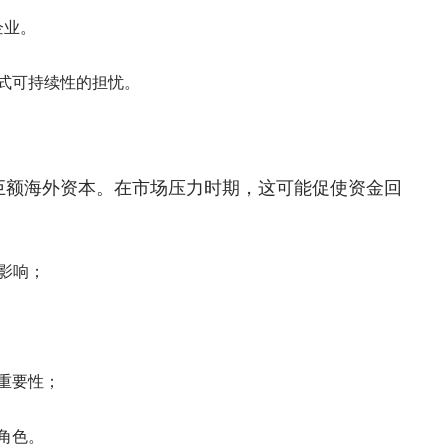
企业。
式可持续性的担忧。
巨额海外资本。在市场压力时期，这可能促使资金回
的影响；
重要性；
角色。