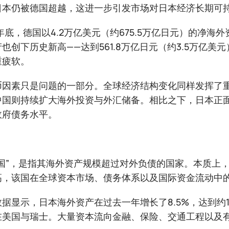
日本仍被德国超越，这进一步引发市场对日本经济长期可
5年底，德国以4.2万亿美元（约675.5万亿日元）的
也创下历史新高——达到561.8万亿日元（约3.5万亿
重疲软。
币因素只是问题的一部分。全球经济结构变化同样发挥了
中国则持续扩大海外投资与外汇储备。相比之下，日本正
政府债务水平。
：
权国”，是指其海外资产规模超过对外负债的国家。本质上
高，该国在全球资本市场、债务体系以及国际资金流动中
据显示，日本海外资产在过去一年增长了8.5%，达到约1
在美国与瑞士。大量资本流向金融、保险、交通工程以及