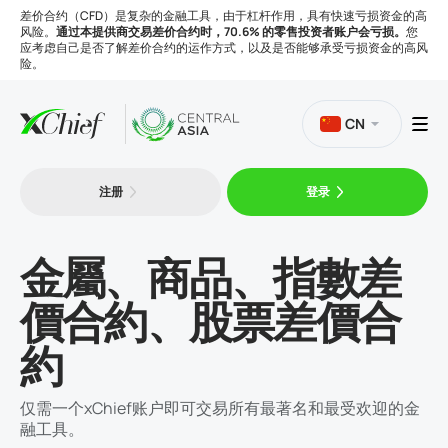
差价合约（CFD）是复杂的金融工具，由于杠杆作用，具有快速亏损资金的高
风险。
通过本提供商交易差价合约时，70.6% 的零售投资者账户会亏损。
您
应考虑自己是否了解差价合约的运作方式，以及是否能够承受亏损资金的高风
险。
CN
注册
登录
交易
金屬、商品、指數差
平台
價合約、股票差價合
工具
約
公司
仅需一个xChief账户即可交易所有最著名和最受欢迎的金
融工具。