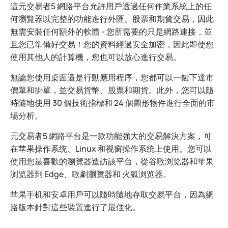
這元交易者5 網路平台允許用戶透過任何作業系統上的任
何瀏覽器以完整的功能進行外匯、股票和期貨交易，因此
無需安裝任何額外的軟體 - 您所需要的只是網路連接，並
且您已準備好交易！您的資料經過安全加密，因此即使您
使用其他人的計算機，您也可以放心進行交易。
無論您使用桌面還是行動應用程序，您都可以一鍵下達市
價單和掛單，並交易貨幣、股票和期貨。此外，您可以隨
時隨地使用 30 個技術指標和 24 個圖形物件進行全面的市
場分析。
元交易者5 網路平台是一款功能強大的交易解決方案，可
在苹果操作系统、Linux 和视窗操作系统上使用。您可以
使用您最喜歡的瀏覽器造訪該平台，從谷歌浏览器和苹果
浏览器到 Edge、歌劇瀏覽器和 火狐浏览器。
苹果手机和安卓用戶可以隨時隨地存取交易平台，因為網
路版本針對這些裝置進行了最佳化。