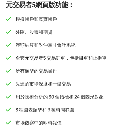
元交易者5網頁版功能：
模擬帳戶和真實帳戶
外匯、股票和期貨
淨額結算和對沖頭寸會計系統
全套元交易者5 交易訂單，包括掛單和止損單
所有類型的交易操作
先進的市場深度和一鍵交易
用於技術分析的 30 個指標和 24 個圖形對象
3 種圖表類型和 9 種時間範圍
市場觀察中的即時報價