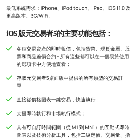
最低系統需求：iPhone、iPod touch、iPad、iOS 11.0 及
更高版本、3G/WiFi。
iOS 版元交易者5的主要功能包括：
各種交易資產的即時報價，包括貨幣、現貨金屬、股
票和商品差價合約 - 所有這些都可以在一個易於使用
的選項卡中方便地查看；
存取元交易者5桌面版中提供的所有類型的交易訂
單；
直接從價格圖表一鍵交易，快速執行；
支援即時執行和市場執行模式；
具有可自訂時間範圍（從 M1 到 MN1）的互動式即時
圖表以及技術分析工具，包括二級定價、交易量、指