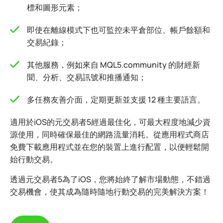
標和圖形元素；
即使在離線模式下也可監控未平倉部位、帳戶餘額和
交易紀錄；
其他服務，例如來自 MQL5.community 的財經新
聞、分析、交易訊號和推播通知；
多任務友善介面，定期更新並支援 12 種主要語言。
適用於iOS的元交易者5經過最佳化，可最大程度地減少資
源使用，同時確保最佳的網路流量消耗。從應用程式商店
免費下載應用程式並在您的裝置上進行配置，以便輕鬆開
始行動交易。
透過元交易者5為了iOS，您將始終了解市場動態，不錯過
交易機會，使其成為隨時隨地行動交易的完美解決方案！