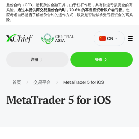
差价合约（CFD）是复杂的金融工具，由于杠杆作用，具有快速亏损资金的高
风险。
通过本提供商交易差价合约时，70.6% 的零售投资者账户会亏损。
您
应考虑自己是否了解差价合约的运作方式，以及是否能够承受亏损资金的高风
险。
CN
注册
登录
交易
平台
首页
交易平台
MetaTrader 5 for iOS
MetaTrader 5 for iOS
工具
公司