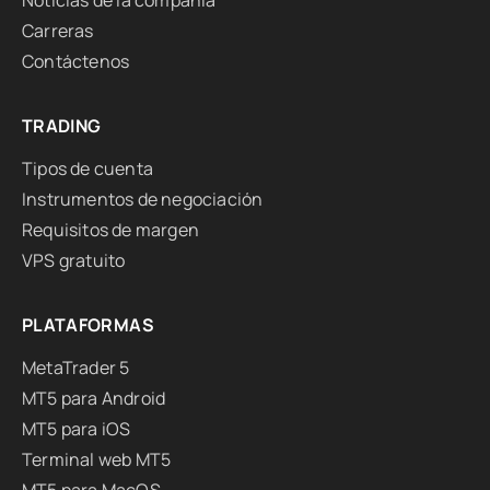
Noticias de la compañía
Carreras
Contáctenos
TRADING
Tipos de cuenta
Instrumentos de negociación
Requisitos de margen
VPS gratuito
PLATAFORMAS
MetaTrader 5
MT5 para Android
MT5 para iOS
Terminal web MT5