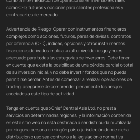
como la intermediación de operaciones en inversiones tales
como CFD, futuros y opciones para clientes profesionales y
contrapartes de mercado.
Advertencia de Riesgo: Operar con instrumentos financieros
complejos como acciones, futuros, pares de divisas, contratos
por diferencia (CFD), índices, opciones y otros instrumentos
financieros derivados implica un alto nivel de riesgo y no es
adecuado para todas las categorías de inversores. Debe tener
en cuenta que existe la posibilidad de una pérdida parcial o total
de su inversión inicial, y no debe invertir fondos que no pueda
permitirse perder. Antes de comenzar a realizar operaciones de
trading, asegúrese de comprender plenamente los riesgos
asociados a este tipo de actividad.
Tenga en cuenta que xChief Central Asia Ltd. no presta
servicios en determinadas regiones, y la información contenida
en este sitio web no está destinada a ser distribuida ni utilizada
por ninguna persona en ningún país o jurisdicción donde dicha
distribución o uso sea contrario a la legislación o normativa