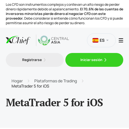
Los CFD son instrumentos complejos y conllevan un alto riesgo de perder
dinero rápidamente debido al apalancamiento.
El 70,6% de las cuentas de
inversores minoristas pierde dinero al negociar CFD con este
proveedor.
Debe considerar si entiende cómo funcionan los CFD y si puede
permitirse asumir el alto riesgo de perder su dinero.
ES
Trading
Registrarse
Iniciar sesión
Plataformas
Hogar
Plataformas de Trading
MetaTrader 5 for iOS
Herramientas
MetaTrader 5 for iOS
Compañía