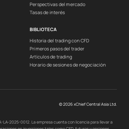
Perspectivas del mercado
Tasas de interés
BIBLIOTECA
Historia del trading con CFD
Primeros pasos del trader
Artículos de trading
Horario de sesiones de negociación
© 2026 xChief Central Asia Ltd.
-A-LA-2025-0012. La empresa cuenta con licencia para llevar a
eraciones en inversiones tales como CFD, futuros y opciones