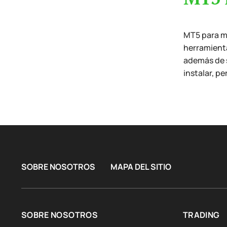
MT5 para ma
herramienta
además de 
instalar, p
SOBRE NOSOTROS
MAPA DEL SITIO
SOBRE NOSOTROS
TRADING