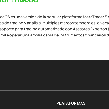
cOS es una versión de la popular plataforma MetaTrader 5 
s de trading y análisis, múltiples marcos temporales, divers
soporte para trading automatizado con Asesores Expertos (
ermite operar una amplia gama de instrumentos financieros 
PLATAFORMAS