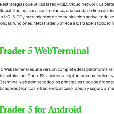
 estrategias que utiliza la red MQL5 Cloud Network. La plat
Social Trading, servicios freelance, una tienda en línea de de
lo MQL5 IDE y herramientas de comunicación activa, todo ac
ólidas funciones, MetaTrader 5 ofrece a los traders todo lo 
Trader 5 WebTerminal
5 WebTerminal es una versión completa de la plataforma MT
e instalación. Opere FX, acciones, criptomonedas, índices y
El terminal web admite todos los principales tipos de órden
icadores técnicos, ofreciendo acceso rápido y seguro al mer
rader 5 for Android