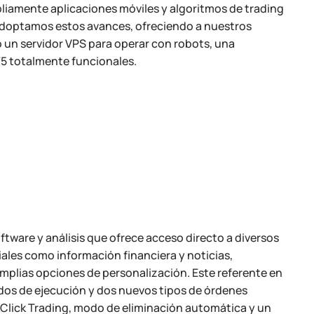
pliamente aplicaciones móviles y algoritmos de trading
 adoptamos estos avances, ofreciendo a nuestros
 un servidor VPS para operar con robots, una
4/5 totalmente funcionales.
tware y análisis que ofrece acceso directo a diversos
ales como información financiera y noticias,
amplias opciones de personalización. Este referente en
odos de ejecución y dos nuevos tipos de órdenes
 Click Trading, modo de eliminación automática y un