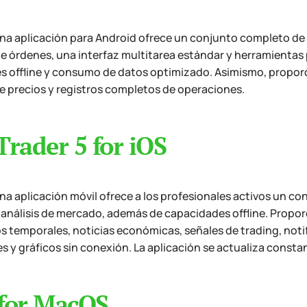
a aplicación para Android ofrece un conjunto completo de f
e órdenes, una interfaz multitarea estándar y herramienta
 offline y consumo de datos optimizado. Asimismo, proporcio
e precios y registros completos de operaciones.
rader 5 for iOS
a aplicación móvil ofrece a los profesionales activos un co
l análisis de mercado, además de capacidades offline. Propor
s temporales, noticias económicas, señales de trading, notif
s y gráficos sin conexión. La aplicación se actualiza consta
for MacOS