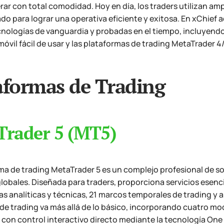
rar con total comodidad. Hoy en día, los traders utilizan am
o para lograr una operativa eficiente y exitosa. En xChief
cnologías de vanguardia y probadas en el tiempo, incluyendo
móvil fácil de usar y las plataformas de trading MetaTrader 
aformas de Trading
Trader 5 (MT5)
ma de trading MetaTrader 5 es un complejo profesional de sof
obales. Diseñada para traders, proporciona servicios esenci
s analíticas y técnicas, 21 marcos temporales de trading y 
de trading va más allá de lo básico, incorporando cuatro m
con control interactivo directo mediante la tecnología One