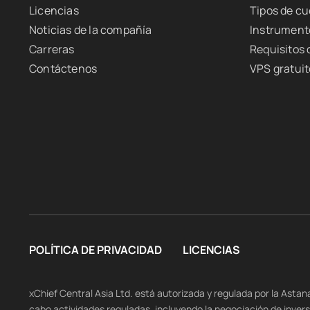
Licencias
Tipos de c
Noticias de la compañía
Instrument
Carreras
Requisitos
Contáctenos
VPS gratuit
POLÍTICA DE PRIVACIDAD
LICENCIAS
xChief Central Asia Ltd. está autorizada y regulada por la Asta
cabo actividades reguladas, incluyendo la negociación de inver