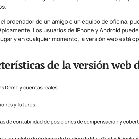
os.
 el ordenador de un amigo o un equipo de oficina, pu
rápidamente. Los usuarios de iPhone y Android pueden
lugar y en cualquier momento, la versión web está op
terísticas de la versión web
s Demo y cuentas reales
ciones y futuros
as de contabilidad de posiciones de compensación y cober
to completo de órdenes de trading de MetaTrader 5, incluy