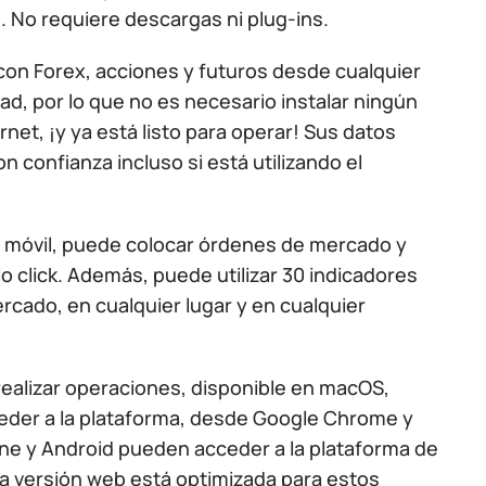
 No requiere descargas ni plug-ins.
con Forex, acciones y futuros desde cualquier
ad, por lo que no es necesario instalar ningún
net, ¡y ya está listo para operar! Sus datos
 confianza incluso si está utilizando el
ión móvil, puede colocar órdenes de mercado y
o click. Además, puede utilizar 30 indicadores
rcado, en cualquier lugar y en cualquier
realizar operaciones, disponible en macOS,
ceder a la plataforma, desde Google Chrome y
hone y Android pueden acceder a la plataforma de
la versión web está optimizada para estos