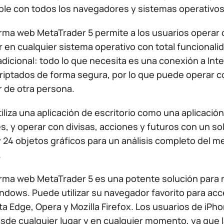
ble con todos los navegadores y sistemas operativos.
orma web MetaTrader 5 permite a los usuarios operar 
en cualquier sistema operativo con total funcionalid
dicional: todo lo que necesita es una conexión a Inter
iptados de forma segura, por lo que puede operar con
 de otra persona.
tiliza una aplicación de escritorio como una aplicac
, y operar con divisas, acciones y futuros con un sol
 24 objetos gráficos para un análisis completo del me
.
orma web MetaTrader 5 es una potente solución para 
indows. Puede utilizar su navegador favorito para ac
ta Edge, Opera y Mozilla Firefox. Los usuarios de iP
esde cualquier lugar y en cualquier momento, ya que 