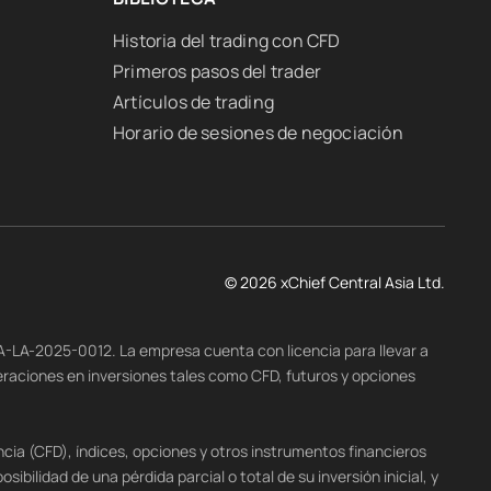
Historia del trading con CFD
Primeros pasos del trader
Artículos de trading
Horario de sesiones de negociación
© 2026 xChief Central Asia Ltd.
-A-LA-2025-0012. La empresa cuenta con licencia para llevar a
eraciones en inversiones tales como CFD, futuros y opciones
cia (CFD), índices, opciones y otros instrumentos financieros
ibilidad de una pérdida parcial o total de su inversión inicial, y