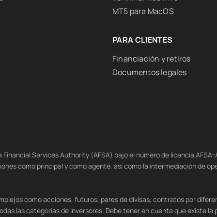
MT5 para MacOS
PARA CLIENTES
Financiación y retiros
Documentos legales
na Financial Services Authority (AFSA) bajo el número de licencia AFSA
siones como principal y como agente, así como la intermediación de op
lejos como acciones, futuros, pares de divisas, contratos por diferen
das las categorías de inversores. Debe tener en cuenta que existe la pos