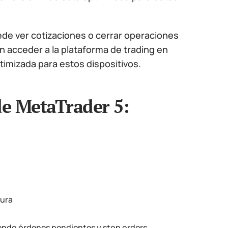
ede ver cotizaciones o cerrar operaciones
 acceder a la plataforma de trading en
timizada para estos dispositivos.
 de MetaTrader 5:
tura
endo órdenes pendientes y stop orders