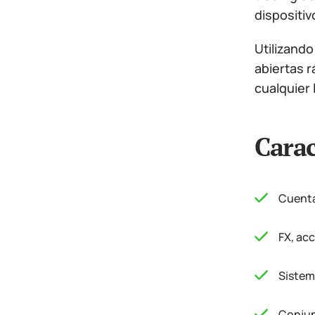
dispositiv
Utilizando
abiertas 
cualquier 
Carac
Cuenta
FX, ac
Sistem
Conjun