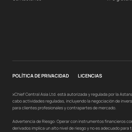
POLÍTICA DE PRIVACIDAD
LICENCIAS
xChief Central Asia Ltd. está autorizada y regulada por la Asta
cabo actividades reguladas, incluyendo la negociación de inver
para clientes profesionales y contrapartes de mercado.
Advertencia de Riesgo: Operar con instrumentos financieros comp
derivados implica un alto nivel de riesgo y no es adecuado para to