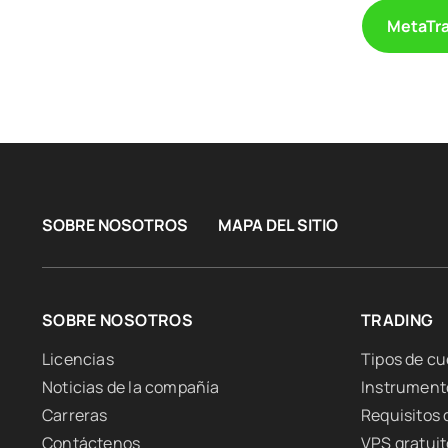
MetaTra
SOBRE NOSOTROS
MAPA DEL SITIO
SOBRE NOSOTROS
TRADING
Licencias
Tipos de c
Noticias de la compañía
Instrument
Carreras
Requisitos
Contáctenos
VPS gratuit