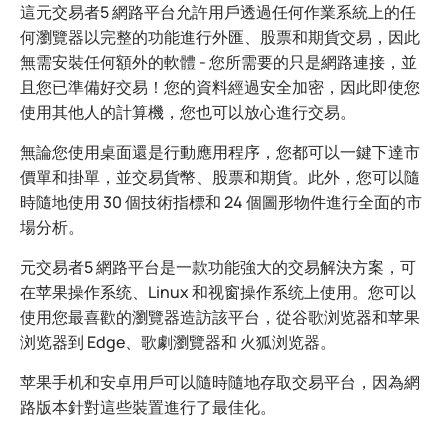
這元交易者5 網路平台允許用戶透過任何作業系統上的任
何瀏覽器以完整的功能進行外匯、股票和期貨交易，因此
無需安裝任何額外的軟體 - 您所需要的只是網路連接，並
且您已準備好交易！您的資料經過安全加密，因此即使您
使用其他人的計算機，您也可以放心進行交易。
無論您使用桌面還是行動應用程序，您都可以一鍵下達市
價單和掛單，並交易貨幣、股票和期貨。此外，您可以隨
時隨地使用 30 個技術指標和 24 個圖形物件進行全面的市
場分析。
元交易者5 網路平台是一款功能強大的交易解決方案，可
在苹果操作系统、Linux 和视窗操作系统上使用。您可以
使用您最喜歡的瀏覽器造訪該平台，從谷歌浏览器和苹果
浏览器到 Edge、歌劇瀏覽器和 火狐浏览器。
苹果手机和安卓用戶可以隨時隨地存取交易平台，因為網
路版本針對這些裝置進行了最佳化。