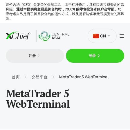
差价合约（CFD）是复杂的金融工具，由于杠杆作用，具有快速亏损资金的高
风险。
通过本提供商交易差价合约时，70.6% 的零售投资者账户会亏损。
您
应考虑自己是否了解差价合约的运作方式，以及是否能够承受亏损资金的高风
险。
CN
注册
登录
交易
平台
首页
交易平台
MetaTrader 5 WebTerminal
MetaTrader 5
工具
WebTerminal
公司