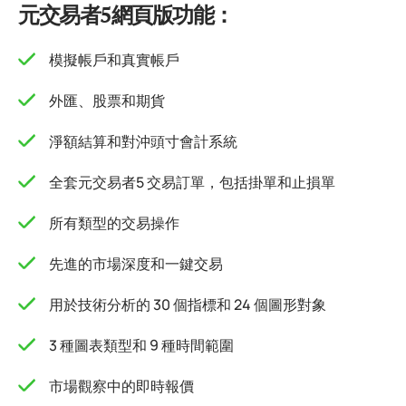
元交易者5網頁版功能：
模擬帳戶和真實帳戶
外匯、股票和期貨
淨額結算和對沖頭寸會計系統
全套元交易者5 交易訂單，包括掛單和止損單
所有類型的交易操作
先進的市場深度和一鍵交易
用於技術分析的 30 個指標和 24 個圖形對象
3 種圖表類型和 9 種時間範圍
市場觀察中的即時報價