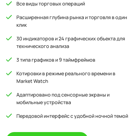
Все виды торговых операций
Расширенная глубина рынка и торговля в один
клик
30 индикаторов и 24 графических объекта для
технического анализа
3 типа графиков и 9 таймфреймов
Котировки в режиме реального времени в
Market Watch
Адаптировано под сенсорные экраны и
мобильные устройства
Передовой интерфейс с удобной ночной темой