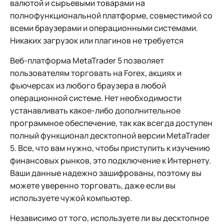
валютой и сырьевыми товарами на
полнофункциональной платформе, совместимой со
всеми браузерами и операционными системами.
Никаких загрузок или плагинов не требуется
Веб-платформа MetaTrader 5 позволяет
пользователям торговать на Forex, акциях и
фьючерсах из любого браузера в любой
операционной системе. Нет необходимости
устанавливать какое-либо дополнительное
программное обеспечение, так как всегда доступен
полный функционал десктопной версии MetaTrader
5. Все, что вам нужно, чтобы приступить к изучению
финансовых рынков, это подключение к Интернету.
Ваши данные надежно зашифрованы, поэтому вы
можете уверенно торговать, даже если вы
используете чужой компьютер.
Независимо от того, используете ли вы десктопное