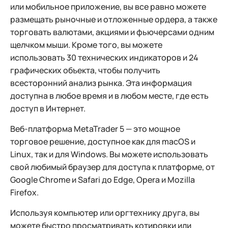
или мобильное приложение, вы все равно можете
размещать рыночные и отложенные ордера, а также
торговать валютами, акциями и фьючерсами одним
щелчком мыши. Кроме того, вы можете
использовать 30 технических индикаторов и 24
графических объекта, чтобы получить
всесторонний анализ рынка. Эта информация
доступна в любое время и в любом месте, где есть
доступ в Интернет.
Веб-платформа MetaTrader 5 — это мощное
торговое решение, доступное как для macOS и
Linux, так и для Windows. Вы можете использовать
свой любимый браузер для доступа к платформе, от
Google Chrome и Safari до Edge, Opera и Mozilla
Firefox.
Используя компьютер или оргтехнику друга, вы
можете быстро просматривать котировки или