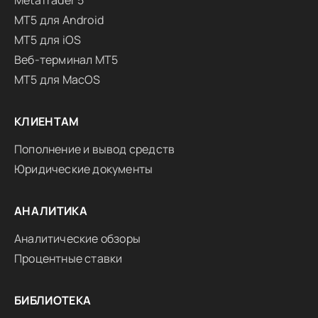
MetaTrader 5
MT5 для Android
MT5 для iOS
Веб-терминал MT5
MT5 для MacOS
КЛИЕНТАМ
Пополнение и вывод средств
Юридические документы
АНАЛИТИКА
Аналитические обзоры
Процентные ставки
БИБЛИОТЕКА