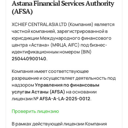
Astana Financial Services Authority
(AFSA)
XCHIEF CENTRAL ASIA LTD (Компания) является
частной компанией, зарегистрированной в
юрисдикции Международного финансового
центра «Астана» (МФЦА, AIFC) под бизнес-
идентификационным номером (BIN)
250440900140
.
Компания имеет соответствующее
разрешение и осуществляет деятельность под
надзором
Управления по финансовым
услугам Астаны (AFSA)
на основании
лицензии №
AFSA-A-LA-2025-0012
.
Проверить лицензию
В рамках действующей лицензии Компания