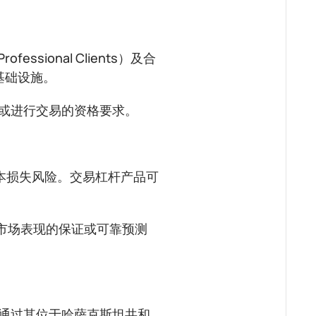
sional Clients）及合
资基础设施。
立账户或进行交易的资格要求。
本损失风险。交易杠杆产品可
市场表现的保证或可靠预测
Ltd 通过其位于哈萨克斯坦共和