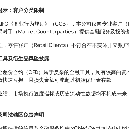
提示：客户分类限制
IFC《商业行为规则》（COB），本公司仅向专业客户（Profes
对手（Market Counterparties）提供金融服务及投
，零售客户（Retail Clients）不符合在本实体开
工具及衍生品风险披露
金差价合约（CFD）属于复杂的金融工具，具有较高的资
致快速亏损，且损失金额可能超过初始保证金存款。
业绩、市场执行速度指标或历史流动性数据均不构成未来
。
及司法辖区免责声明
所提供的信息及金融服务均由 xChief Central Asia 