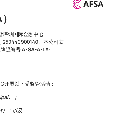
A）
家在阿斯塔纳国际金融中心
50440900140。本公司获
有牌照编号
AFSA-A-LA-
FC开展以下受监管活动：
ipal）；
ent）；以及