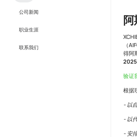
公司新闻
阿
职业生涯
XCH
（AI
联系我们
得阿
2025
验证
根据
- 以自
- 以
- 安排