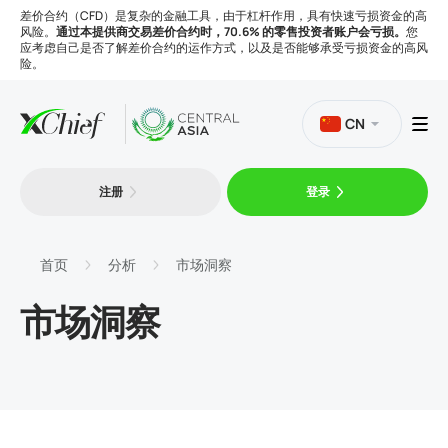
差价合约（CFD）是复杂的金融工具，由于杠杆作用，具有快速亏损资金的高
风险。
通过本提供商交易差价合约时，70.6% 的零售投资者账户会亏损。
您
应考虑自己是否了解差价合约的运作方式，以及是否能够承受亏损资金的高风
险。
CN
注册
登录
交易
平台
首页
分析
市场洞察
市场洞察
工具
公司