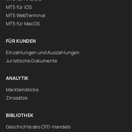
MT5 für iOS
MT5 WebTerminal
MT5 für MacOS
FÜR KUNDEN
Einzahlungen und Auszahlungen
Juristische Dokumente
ANALYTIK
Markteinblicke
Zinssätze
BIBLIOTHEK
Geschichte des CFD-Handels