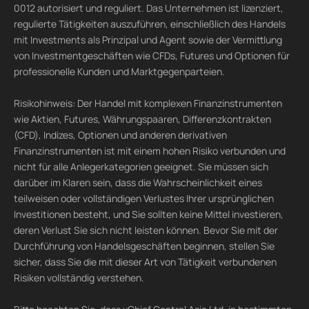
0012 autorisiert und reguliert. Das Unternehmen ist lizenziert,
regulierte Tätigkeiten auszuführen, einschließlich des Handels
mit Investments als Prinzipal und Agent sowie der Vermittlung
von Investmentgeschäften wie CFDs, Futures und Optionen für
professionelle Kunden und Marktgegenparteien.
Risikohinweis: Der Handel mit komplexen Finanzinstrumenten
wie Aktien, Futures, Währungspaaren, Differenzkontrakten
(CFD), Indizes, Optionen und anderen derivativen
Finanzinstrumenten ist mit einem hohen Risiko verbunden und
nicht für alle Anlegerkategorien geeignet. Sie müssen sich
darüber im Klaren sein, dass die Wahrscheinlichkeit eines
teilweisen oder vollständigen Verlustes Ihrer ursprünglichen
Investitionen besteht, und Sie sollten keine Mittel investieren,
deren Verlust Sie sich nicht leisten können. Bevor Sie mit der
Durchführung von Handelsgeschäften beginnen, stellen Sie
sicher, dass Sie die mit dieser Art von Tätigkeit verbundenen
Risiken vollständig verstehen.