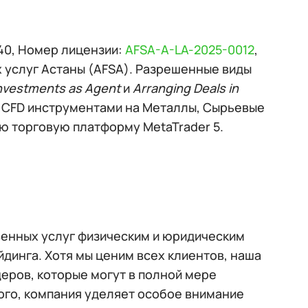
40, Номер лицензии:
AFSA-A-LA-2025-0012
,
 услуг Астаны (AFSA). Разрешенные виды
Investments as Agent
и
Arranging Deals in
е CFD инструментами на Металлы, Сырьевые
ю торговую платформу MetaTrader 5.
венных услуг физическим и юридическим
динга. Хотя мы ценим всех клиентов, наша
еров, которые могут в полной мере
ого, компания уделяет особое внимание