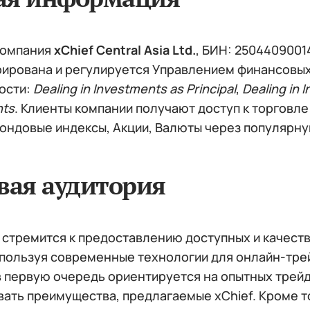
компания
xChief Central Asia Ltd.
, БИН: 2504409001
рирована и регулируется Управлением финансовых
ости:
Dealing in Investments as Principal
,
Dealing in 
nts
. Клиенты компании получают доступ к торговл
Фондовые индексы, Акции, Валюты через популярну
вая аудитория
 стремится к предоставлению доступных и качест
спользуя современные технологии для онлайн-трей
в первую очередь ориентируется на опытных трейд
вать преимущества, предлагаемые xChief. Кроме т