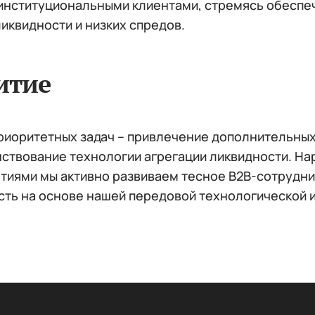
 институциональными клиентами, стремясь обеспеч
иквидности и низких спредов.
итие
приоритетных задач – привлечение дополнительных
ствование технологии агрегации ликвидности. На
тиями мы активно развиваем тесное B2B-сотрудни
сть на основе нашей передовой технологической 