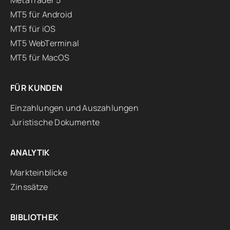
MetaTrader 5
MT5 für Android
MT5 für iOS
MT5 WebTerminal
MT5 für MacOS
FÜR KUNDEN
Einzahlungen und Auszahlungen
Juristische Dokumente
ANALYTIK
Markteinblicke
Zinssätze
BIBLIOTHEK