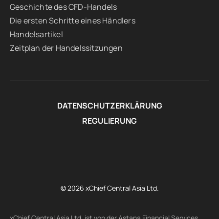
Geschichte des CFD-Handels
Die ersten Schritte eines Händlers
Handelsartikel
Zeitplan der Handelssitzungen
DATENSCHUTZERKLÄRUNG
REGULIERUNG
© 2026 xChief Central Asia Ltd.
xChief Central Asia Ltd. ist von der Astana Financial Services