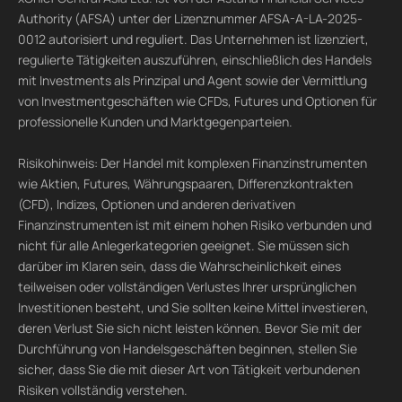
Authority (AFSA) unter der Lizenznummer AFSA-A-LA-2025-
0012 autorisiert und reguliert. Das Unternehmen ist lizenziert,
regulierte Tätigkeiten auszuführen, einschließlich des Handels
mit Investments als Prinzipal und Agent sowie der Vermittlung
von Investmentgeschäften wie CFDs, Futures und Optionen für
professionelle Kunden und Marktgegenparteien.
Risikohinweis: Der Handel mit komplexen Finanzinstrumenten
wie Aktien, Futures, Währungspaaren, Differenzkontrakten
(CFD), Indizes, Optionen und anderen derivativen
Finanzinstrumenten ist mit einem hohen Risiko verbunden und
nicht für alle Anlegerkategorien geeignet. Sie müssen sich
darüber im Klaren sein, dass die Wahrscheinlichkeit eines
teilweisen oder vollständigen Verlustes Ihrer ursprünglichen
Investitionen besteht, und Sie sollten keine Mittel investieren,
deren Verlust Sie sich nicht leisten können. Bevor Sie mit der
Durchführung von Handelsgeschäften beginnen, stellen Sie
sicher, dass Sie die mit dieser Art von Tätigkeit verbundenen
Risiken vollständig verstehen.